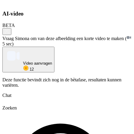
AI-video
BETA
Vraag Simona om van deze afbeelding een korte video te maken
(
5 sec)
Video aanvragen
12
Deze functie bevindt zich nog in de bètafase, resultaten kunnen
variëren.
Chat
Zoeken