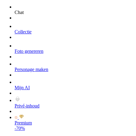
Chat
Collectie
Foto genereren
Personage maken
Mijn AI
Privé-inhoud
Premium
-70%