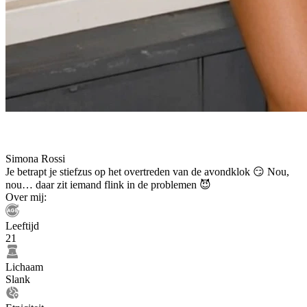
Simona Rossi
Je betrapt je stiefzus op het overtreden van de avondklok 😏 Nou,
nou… daar zit iemand flink in de problemen 😈
Over mij:
Leeftijd
21
Lichaam
Slank