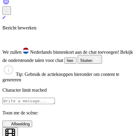
Bericht bewerken
We zullen
Nederlands binnenkort aan de chat toevoegen!
Bekijk
de ondersteunde talen voor chat
hier.
Sluiten
Tip
: Gebruik de actieknoppen hieronder om content te
genereren
Character limit reached
Toon me de scène:
Afbeelding