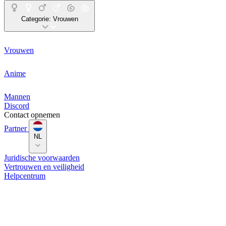
Categorie:
Vrouwen
Vrouwen
Anime
Mannen
Discord
Contact opnemen
Partner
NL
Juridische voorwaarden
Vertrouwen en veiligheid
Helpcentrum