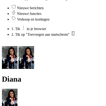
Nieuwe berichten
Nieuwe functies
Verkoop en kortingen
1. Tik
in je browser
2. Tik op "Toevoegen aan startscherm"
Diana