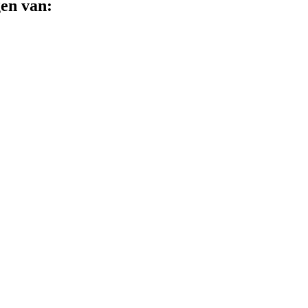
en van: