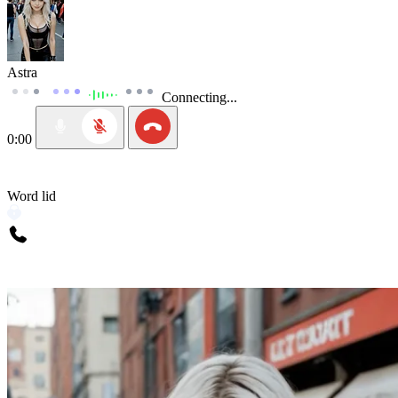
Astra
Connecting...
0:00
Word lid