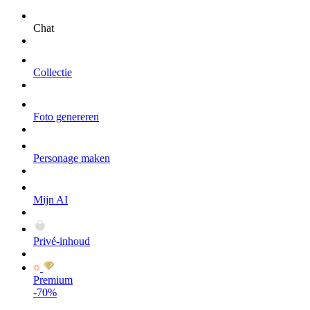
Chat
Collectie
Foto genereren
Personage maken
Mijn AI
Privé-inhoud
Premium
-70%