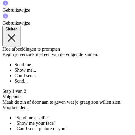
Gebruikswijze
Gebruikswijze
Sluiten
Hoe afbeeldingen te prompten
Begin je verzoek met een van de volgende zinnen:
Send me...
Show me...
Can I see...
Send...
Stap 1 van 2
Volgende
Maak de zin af door aan te geven wat je graag zou willen zien.
Voorbeelden:
"Send me a selfie"
"Show me your face"
"Can I see a picture of you"