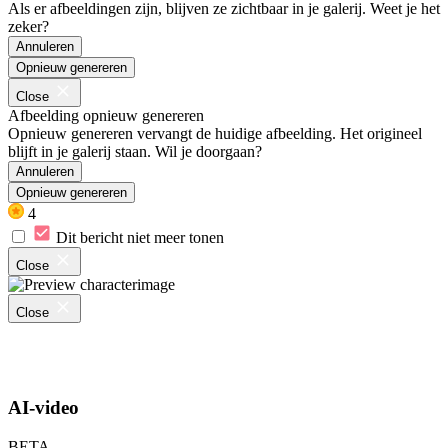
Als er afbeeldingen zijn, blijven ze zichtbaar in je galerij. Weet je het
zeker?
Annuleren
Opnieuw genereren
Close
Afbeelding opnieuw genereren
Opnieuw genereren vervangt de huidige afbeelding. Het origineel
blijft in je galerij staan. Wil je doorgaan?
Annuleren
Opnieuw genereren
4
Dit bericht niet meer tonen
Close
Close
AI-video
BETA