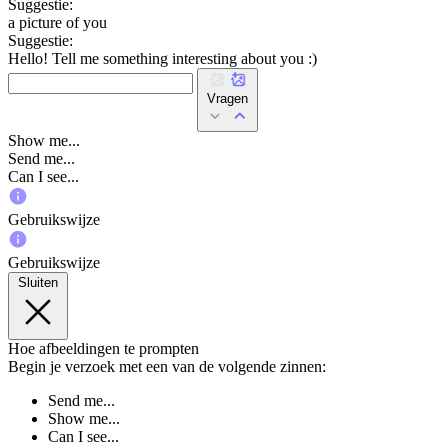
Suggestie:
a picture of you
Suggestie:
Hello! Tell me something interesting about you :)
Vragen
Show me...
Send me...
Can I see...
Gebruikswijze
Gebruikswijze
Sluiten
Hoe afbeeldingen te prompten
Begin je verzoek met een van de volgende zinnen:
Send me...
Show me...
Can I see...