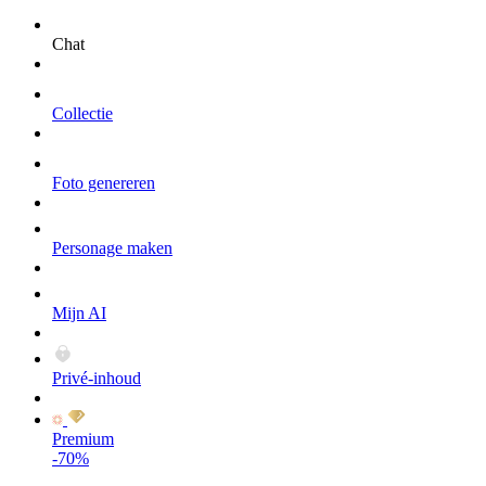
Chat
Collectie
Foto genereren
Personage maken
Mijn AI
Privé-inhoud
Premium
-70%