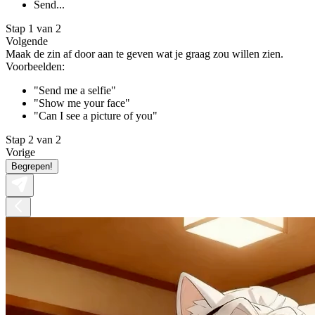
Send...
Stap 1 van 2
Volgende
Maak de zin af door aan te geven wat je graag zou willen zien.
Voorbeelden:
"Send me a selfie"
"Show me your face"
"Can I see a picture of you"
Stap 2 van 2
Vorige
Begrepen!