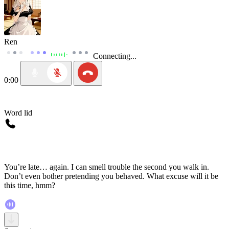
Ren
Connecting...
0:00
Word lid
You’re late… again. I can smell trouble the second you walk in.
Don’t even bother pretending you behaved. What excuse will it be
this time, hmm?