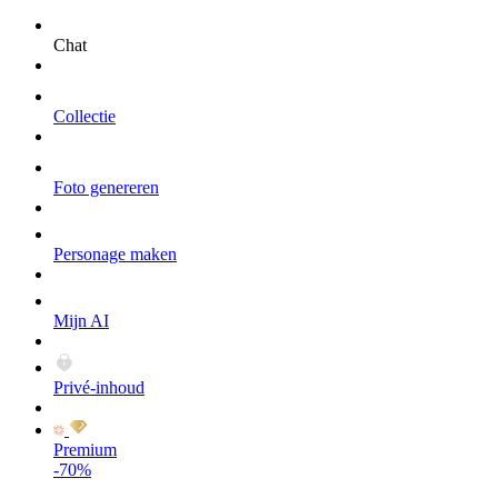
Chat
Collectie
Foto genereren
Personage maken
Mijn AI
Privé-inhoud
Premium
-70%