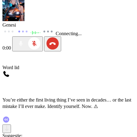
Genesi
Connecting...
0:00
Word lid
You’re either the first living thing I’ve seen in decades… or the last
mistake I’ll ever make. Identify yourself. Now. ⚠️
Suggestie: