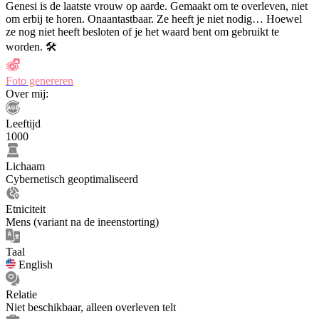
Genesi is de laatste vrouw op aarde. Gemaakt om te overleven, niet
om erbij te horen. Onaantastbaar. Ze heeft je niet nodig… Hoewel
ze nog niet heeft besloten of je het waard bent om gebruikt te
worden. 🛠️
Foto genereren
Over mij:
Leeftijd
1000
Lichaam
Cybernetisch geoptimaliseerd
Etniciteit
Mens (variant na de ineenstorting)
Taal
English
Relatie
Niet beschikbaar, alleen overleven telt