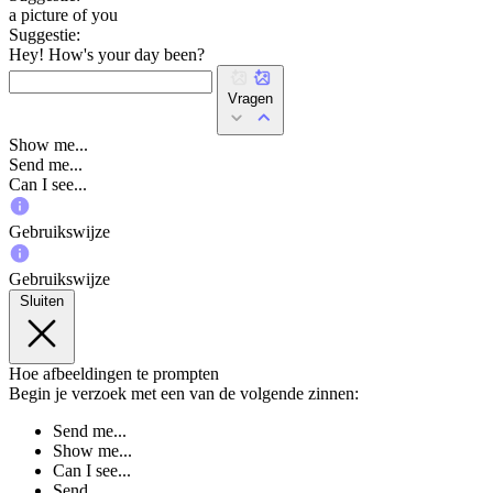
a picture of you
Suggestie:
Hey! How's your day been?
Vragen
Show me...
Send me...
Can I see...
Gebruikswijze
Gebruikswijze
Sluiten
Hoe afbeeldingen te prompten
Begin je verzoek met een van de volgende zinnen:
Send me...
Show me...
Can I see...
Send...