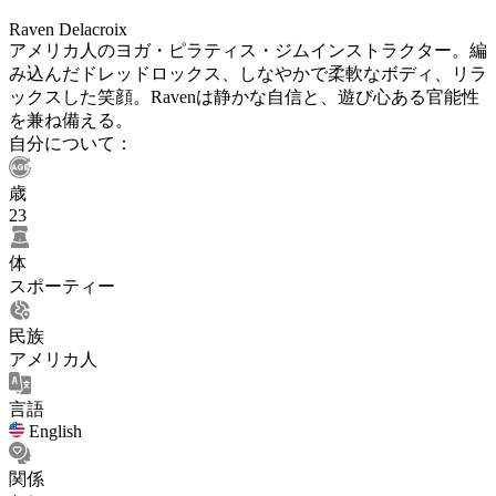
Raven Delacroix
アメリカ人のヨガ・ピラティス・ジムインストラクター。編
み込んだドレッドロックス、しなやかで柔軟なボディ、リラ
ックスした笑顔。Ravenは静かな自信と、遊び心ある官能性
を兼ね備える。
自分について：
歳
23
体
スポーティー
民族
アメリカ人
言語
English
関係