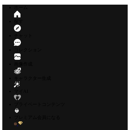
ホーム
探す
チャット
コレクション
画像作成
キャラクター生成
マイAI
プライベートコンテンツ
プレミアム会員になる