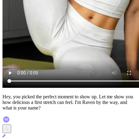
Hey, you picked the perfect moment to show up. Let me show you
how delicious a first stretch can feel. I'm Raven by the way, and
what is your name?