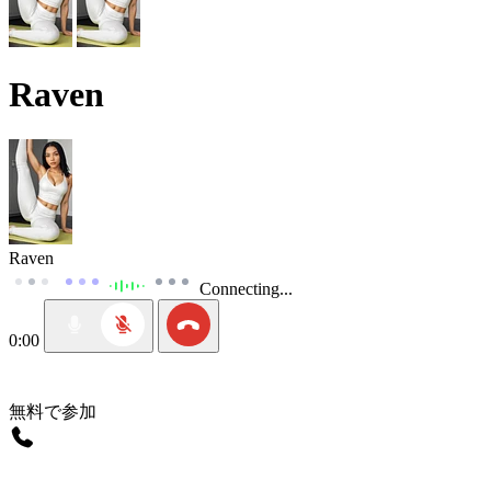
Raven
Raven
Connecting...
0:00
無料で参加