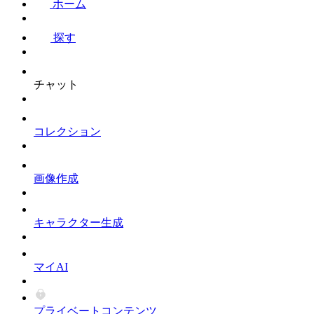
ホーム
探す
チャット
コレクション
画像作成
キャラクター生成
マイAI
プライベートコンテンツ