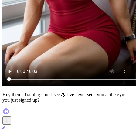
Hey there! Training hard I see 💪 I've never seen you at the gym,
you just signed up?