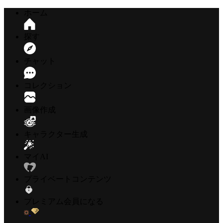
ホーム
探す
チャット
コレクション
画像作成
キャラクター生成
マイAI
プライベートコンテンツ
プレミアム会員になる