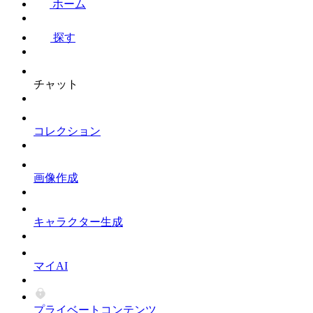
ホーム
探す
チャット
コレクション
画像作成
キャラクター生成
マイAI
プライベートコンテンツ