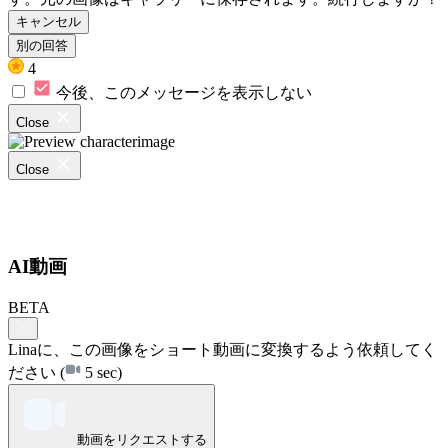
キャンセル
別の回答
4
今後、このメッセージを表示しない
Close
Close
AI動画
BETA
Linaに、この画像をショート動画に変換するよう依頼してく
ださい
(
5 sec)
動画をリクエストする