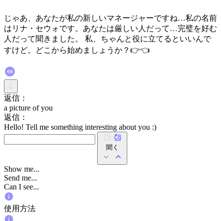
じゃあ、あなたが私の新しいマネージャーですね…私の名前
はリナ・セウォです。あなたは厳しい人だって…完璧を好む
人だって聞きました。 私、ちゃんと役に立てるといいんで
すけど。どこから始めましょうか？👉👈
返信：
a picture of you
返信：
Hello! Tell me something interesting about you :)
聞く
Show me...
Send me...
Can I see...
使用方法