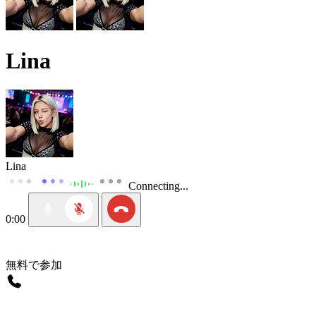
Lina
Lina
Connecting...
0:00
無料で参加