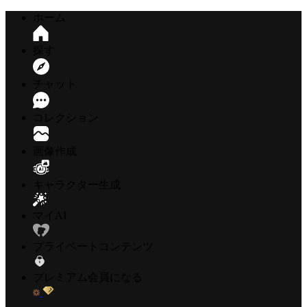
ホーム
探す
チャット
コレクション
画像作成
キャラクター生成
マイAI
プライベートコンテンツ
プレミアム会員になる