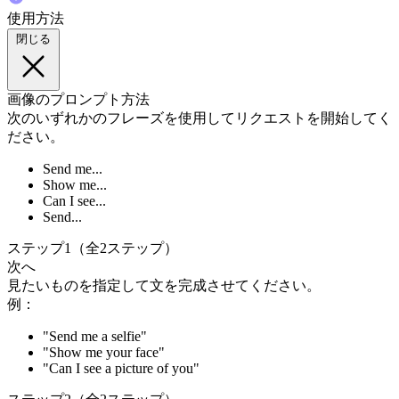
使用方法
閉じる
画像のプロンプト方法
次のいずれかのフレーズを使用してリクエストを開始してく
ださい。
Send me...
Show me...
Can I see...
Send...
ステップ1（全2ステップ）
次へ
見たいものを指定して文を完成させてください。
例：
"Send me a selfie"
"Show me your face"
"Can I see a picture of you"