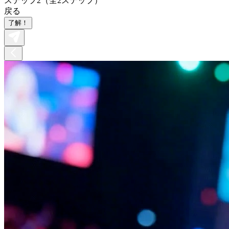
ステップ2（全2ステップ）
戻る
了解！