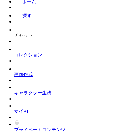
ホーム
探す
チャット
コレクション
画像作成
キャラクター生成
マイAI
プライベートコンテンツ