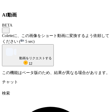
AI動画
BETA
Coletteに、この画像をショート動画に変換するよう依頼して
ください
(
5 sec)
動画をリクエストする
12
この機能はベータ版のため、結果が異なる場合があります。
チャット
検索