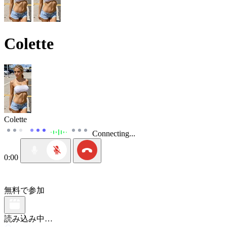
Colette
Colette
Connecting...
0:00
無料で参加
読み込み中…