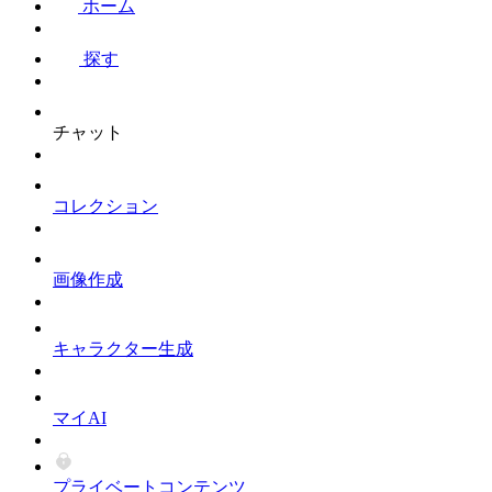
ホーム
探す
チャット
コレクション
画像作成
キャラクター生成
マイAI
プライベートコンテンツ