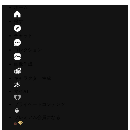
ホーム
探す
チャット
コレクション
画像作成
キャラクター生成
マイAI
プライベートコンテンツ
プレミアム会員になる