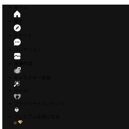
ホーム
探す
チャット
コレクション
画像作成
キャラクター生成
マイAI
プライベートコンテンツ
プレミアム会員になる