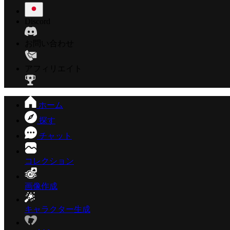
Discord
お問い合わせ
アフィリエイト
ホーム
探す
チャット
コレクション
画像作成
キャラクター生成