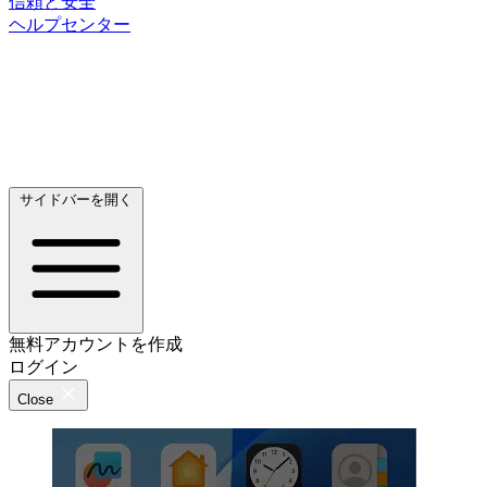
信頼と安全
ヘルプセンター
サイドバーを開く
無料アカウントを作成
ログイン
Close