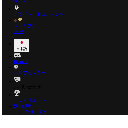
マイAI
プライベートコンテンツ
プレミアム
-70%
日本語
Discord
ヘルプセンター
お問い合わせ
アフィリエイト
法的規定
信頼と安全