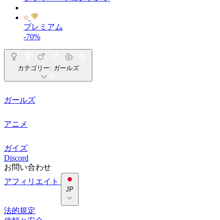
プレミアム
-70%
カテゴリー:
ガールズ
ガールズ
アニメ
ガイズ
Discord
お問い合わせ
アフィリエイト
JP
法的規定