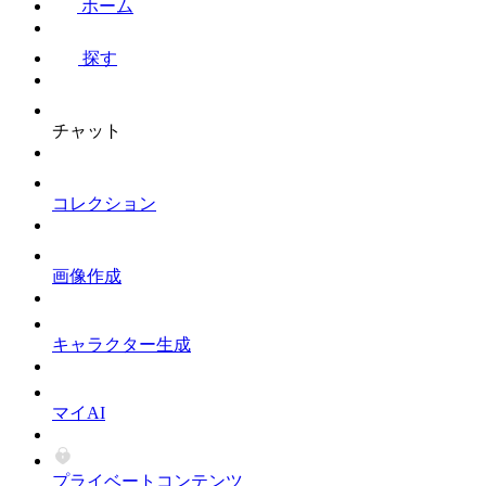
ホーム
探す
チャット
コレクション
画像作成
キャラクター生成
マイAI
プライベートコンテンツ