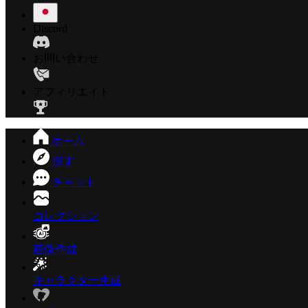
Discord
お問い合わせ
アフィリエイト
ホーム
探す
チャット
コレクション
画像作成
キャラクター生成