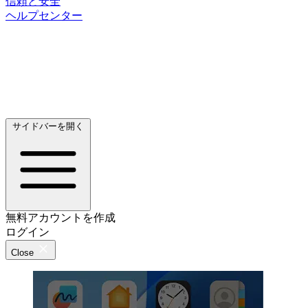
信頼と安全
ヘルプセンター
サイドバーを開く
無料アカウントを作成
ログイン
Close