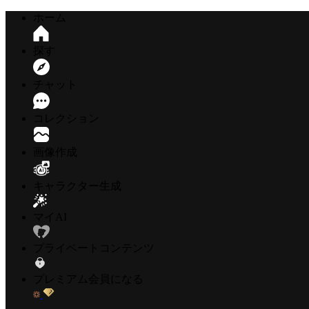
ホーム
探す
チャット
コレクション
画像作成
キャラクター生成
マイAI
プライベートコンテンツ
プレミアム会員になる