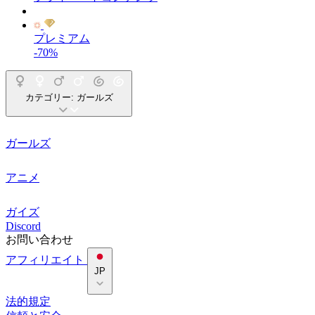
プレミアム
-70%
カテゴリー:
ガールズ
ガールズ
アニメ
ガイズ
Discord
お問い合わせ
アフィリエイト
JP
法的規定