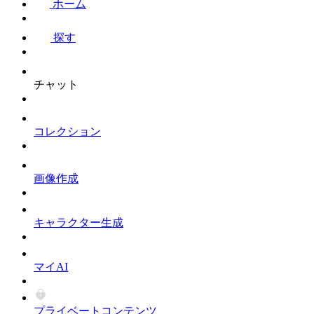
ホーム
探す
チャット
コレクション
画像作成
キャラクター生成
マイAI
プライベートコンテンツ