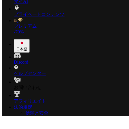
マイAI
プライベートコンテンツ
プレミアム
-70%
日本語
Discord
ヘルプセンター
お問い合わせ
アフィリエイト
法的規定
信頼と安全