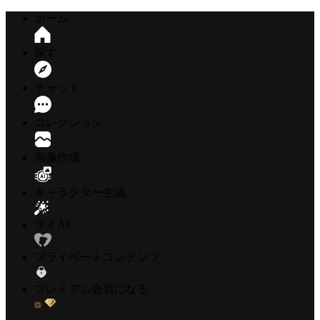
ホーム
探す
チャット
コレクション
画像作成
キャラクター生成
マイAI
プライベートコンテンツ
プレミアム会員になる