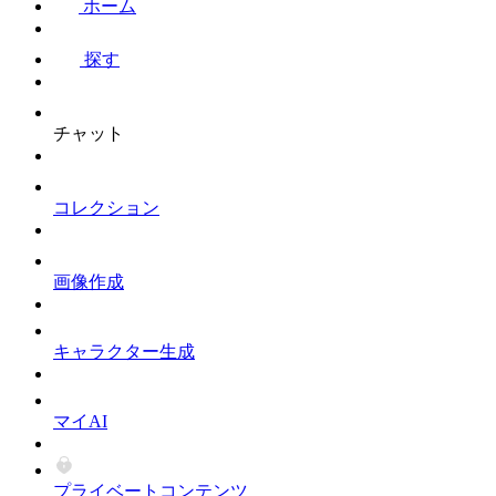
ホーム
探す
チャット
コレクション
画像作成
キャラクター生成
マイAI
プライベートコンテンツ