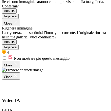
Se ci sono immagini, saranno comunque visibili nella tua galleria.
Confermi?
Annulla
Rigenera
Close
Rigenera immagine
La rigenerazione sostituirà l'immagine corrente. L'originale rimarrà
nella tua galleria. Vuoi continuare?
Annulla
Rigenera
4
Non mostrare più questo messaggio
Close
Close
Video IA
BETA