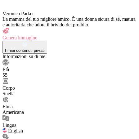
Veronica Parker
La mamma del tuo migliore amico. È una donna sicura di sé, matura
e autoritaria che adora il brivido del proibito.
Genera immagine
I miei contenuti privati
Informazioni su di me:
Età
55
Corpo
Snella
Etnia
Americana
Lingua
English