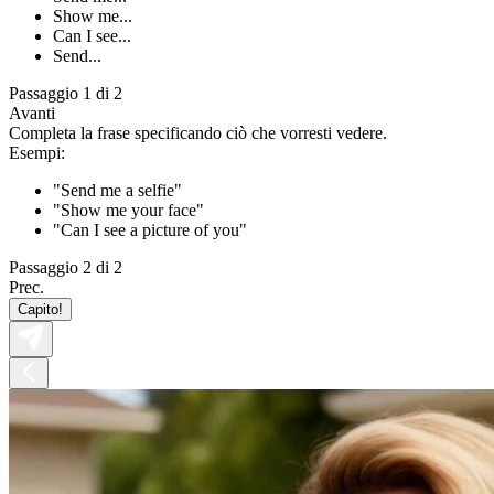
Show me...
Can I see...
Send...
Passaggio 1 di 2
Avanti
Completa la frase specificando ciò che vorresti vedere.
Esempi:
"Send me a selfie"
"Show me your face"
"Can I see a picture of you"
Passaggio 2 di 2
Prec.
Capito!