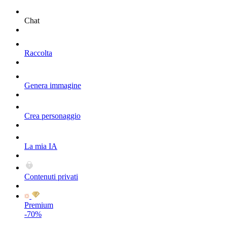
Chat
Raccolta
Genera immagine
Crea personaggio
La mia IA
Contenuti privati
Premium
-70%