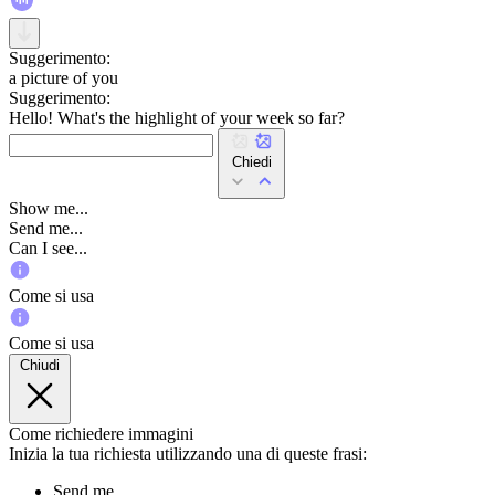
Suggerimento:
a picture of you
Suggerimento:
Hello! What's the highlight of your week so far?
Chiedi
Show me...
Send me...
Can I see...
Come si usa
Come si usa
Chiudi
Come richiedere immagini
Inizia la tua richiesta utilizzando una di queste frasi:
Send me...