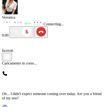
Veronica
Connecting...
0:00
Iscriviti
Caricamento in corso...
Oh... I didn't expect someone coming over today. Are you a friend
of my son?