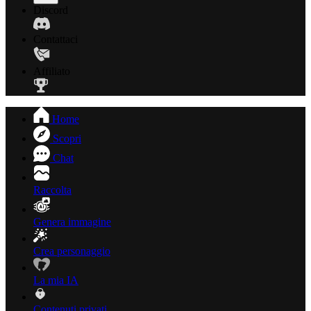
Discord
Contattaci
Affiliato
Home
Scopri
Chat
Raccolta
Genera immagine
Crea personaggio
La mia IA
Contenuti privati