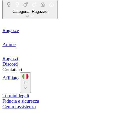
Categoria:
Ragazze
Ragazze
Anime
Ragazzi
Discord
Contattaci
Affiliato
IT
Termini legali
Fiducia e sicurezza
Centro assistenza