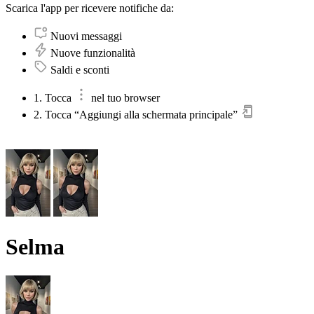
Scarica l'app per ricevere notifiche da:
Nuovi messaggi
Nuove funzionalità
Saldi e sconti
1. Tocca
nel tuo browser
2. Tocca “Aggiungi alla schermata principale”
Selma