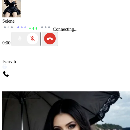
Selene
Connecting...
0:00
Iscriviti