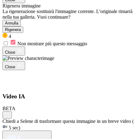
Rigenera immagine
La rigenerazione sostituirà l'immagine corrente. L'originale rimarrà
nella tua galleria. Vuoi continuare?
Annulla
Rigenera
4
Non mostrare più questo messaggio
Close
Close
Video IA
BETA
Chiedi a Selene di trasformare questa immagine in un breve video
(
5 sec)