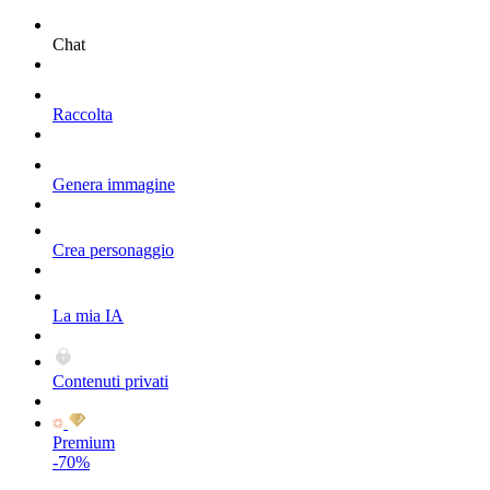
Chat
Raccolta
Genera immagine
Crea personaggio
La mia IA
Contenuti privati
Premium
-70%