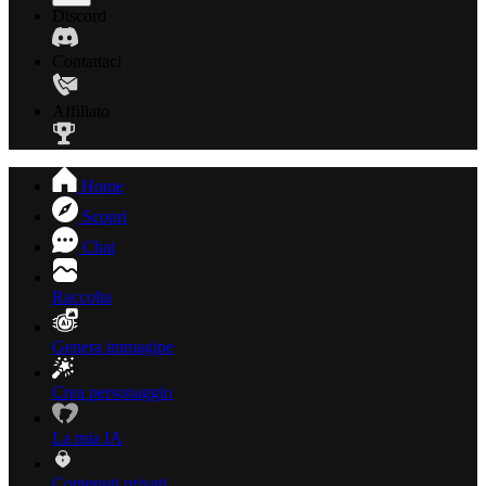
Discord
Contattaci
Affiliato
Home
Scopri
Chat
Raccolta
Genera immagine
Crea personaggio
La mia IA
Contenuti privati