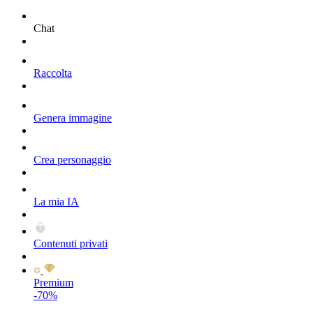
Chat
Raccolta
Genera immagine
Crea personaggio
La mia IA
Contenuti privati
Premium
-70%