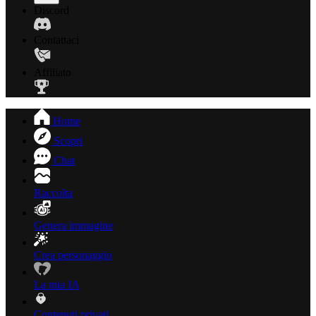
Discord
Contattaci
Affiliato
Home
Scopri
Chat
Raccolta
Genera immagine
Crea personaggio
La mia IA
Contenuti privati