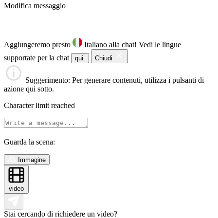
Modifica messaggio
Aggiungeremo presto
Italiano alla chat!
Vedi le lingue
supportate per la chat
qui.
Chiudi
Suggerimento
: Per generare contenuti, utilizza i pulsanti di
azione qui sotto.
Character limit reached
Guarda la scena:
Immagine
video
Stai cercando di richiedere un video?