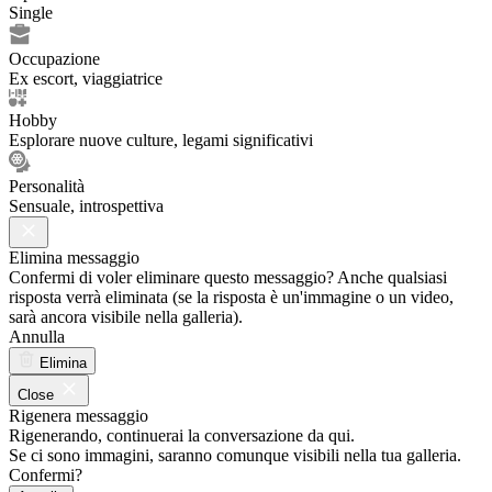
Single
Occupazione
Ex escort, viaggiatrice
Hobby
Esplorare nuove culture, legami significativi
Personalità
Sensuale, introspettiva
Elimina messaggio
Confermi di voler eliminare questo messaggio? Anche qualsiasi
risposta verrà eliminata (se la risposta è un'immagine o un video,
sarà ancora visibile nella galleria).
Annulla
Elimina
Close
Rigenera messaggio
Rigenerando, continuerai la conversazione da qui.
Se ci sono immagini, saranno comunque visibili nella tua galleria.
Confermi?