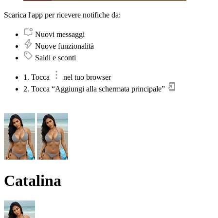
Scarica l'app per ricevere notifiche da:
Nuovi messaggi
Nuove funzionalità
Saldi e sconti
1. Tocca
nel tuo browser
2. Tocca “Aggiungi alla schermata principale”
Catalina