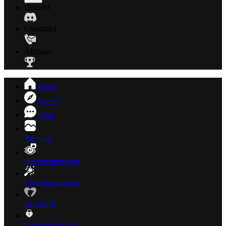
Discord
Contattaci
Affiliato
Home
Scopri
Chat
Raccolta
Genera immagine
Crea personaggio
La mia IA
Contenuti privati