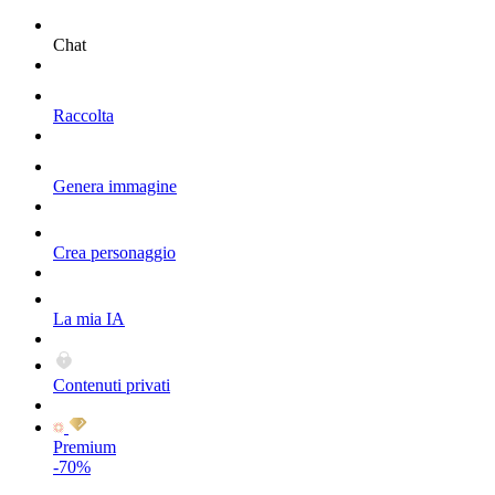
Chat
Raccolta
Genera immagine
Crea personaggio
La mia IA
Contenuti privati
Premium
-70%