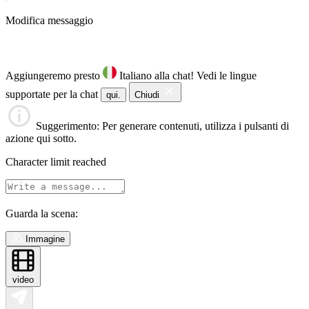
Modifica messaggio
Aggiungeremo presto
Italiano alla chat!
Vedi le lingue
supportate per la chat
qui.
Chiudi
Suggerimento
: Per generare contenuti, utilizza i pulsanti di
azione qui sotto.
Character limit reached
Guarda la scena:
Immagine
video