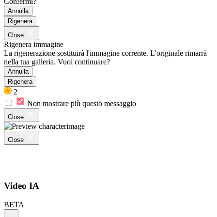
Confermi?
Annulla
Rigenera
Close
Rigenera immagine
La rigenerazione sostituirà l'immagine corrente. L'originale rimarrà
nella tua galleria. Vuoi continuare?
Annulla
Rigenera
2
Non mostrare più questo messaggio
Close
Close
Video IA
BETA