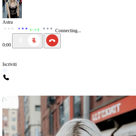
Astra
Connecting...
0:00
Iscriviti