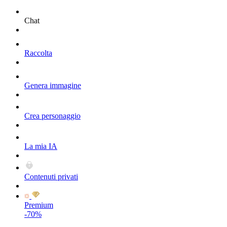
Chat
Raccolta
Genera immagine
Crea personaggio
La mia IA
Contenuti privati
Premium
-70%