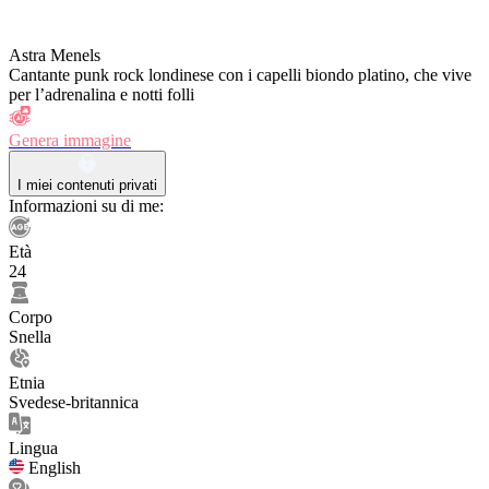
Astra Menels
Cantante punk rock londinese con i capelli biondo platino, che vive
per l’adrenalina e notti folli
Genera immagine
I miei contenuti privati
Informazioni su di me:
Età
24
Corpo
Snella
Etnia
Svedese-britannica
Lingua
English