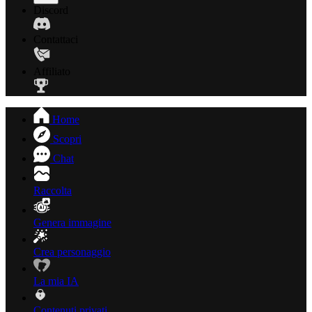
Discord
Contattaci
Affiliato
Home
Scopri
Chat
Raccolta
Genera immagine
Crea personaggio
La mia IA
Contenuti privati