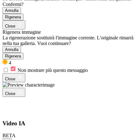
Confermi?
Annulla
Rigenera
Close
Rigenera immagine
La rigenerazione sostituirà l'immagine corrente. L'originale rimarrà
nella tua galleria. Vuoi continuare?
Annulla
Rigenera
4
Non mostrare più questo messaggio
Close
Close
Video IA
BETA