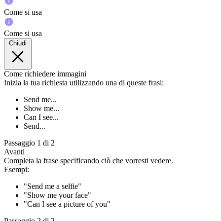
Come si usa
Come si usa
Chiudi
Come richiedere immagini
Inizia la tua richiesta utilizzando una di queste frasi:
Send me...
Show me...
Can I see...
Send...
Passaggio 1 di 2
Avanti
Completa la frase specificando ciò che vorresti vedere.
Esempi:
"Send me a selfie"
"Show me your face"
"Can I see a picture of you"
Passaggio 2 di 2