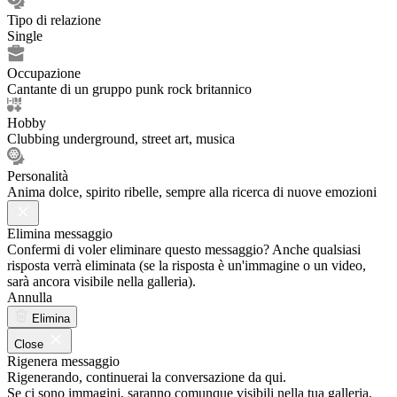
Tipo di relazione
Single
Occupazione
Cantante di un gruppo punk rock britannico
Hobby
Clubbing underground, street art, musica
Personalità
Anima dolce, spirito ribelle, sempre alla ricerca di nuove emozioni
Elimina messaggio
Confermi di voler eliminare questo messaggio? Anche qualsiasi
risposta verrà eliminata (se la risposta è un'immagine o un video,
sarà ancora visibile nella galleria).
Annulla
Elimina
Close
Rigenera messaggio
Rigenerando, continuerai la conversazione da qui.
Se ci sono immagini, saranno comunque visibili nella tua galleria.