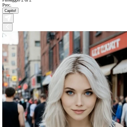
Prec.
Capito!