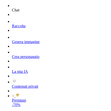
Chat
Raccolta
Genera immagine
Crea personaggio
La mia IA
Contenuti privati
Premium
-70%