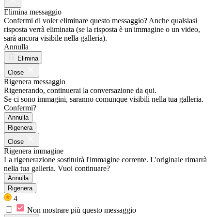
Elimina messaggio
Confermi di voler eliminare questo messaggio? Anche qualsiasi
risposta verrà eliminata (se la risposta è un'immagine o un video,
sarà ancora visibile nella galleria).
Annulla
Elimina
Close
Rigenera messaggio
Rigenerando, continuerai la conversazione da qui.
Se ci sono immagini, saranno comunque visibili nella tua galleria.
Confermi?
Annulla
Rigenera
Close
Rigenera immagine
La rigenerazione sostituirà l'immagine corrente. L'originale rimarrà
nella tua galleria. Vuoi continuare?
Annulla
Rigenera
4
Non mostrare più questo messaggio