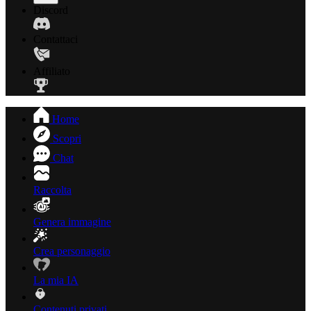
Discord
Contattaci
Affiliato
Home
Scopri
Chat
Raccolta
Genera immagine
Crea personaggio
La mia IA
Contenuti privati