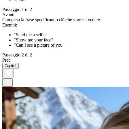
Passaggio 1 di 2
Avanti
Completa la frase specificando ciò che vorresti vedere.
Esempi:
"Send me a selfie"
"Show me your face"
"Can I see a picture of you"
Passaggio 2 di 2
Prec.
Capito!