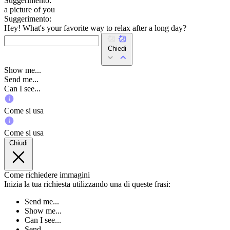
Suggerimento:
a picture of you
Suggerimento:
Hey! What's your favorite way to relax after a long day?
Chiedi
Show me...
Send me...
Can I see...
Come si usa
Come si usa
Chiudi
Come richiedere immagini
Inizia la tua richiesta utilizzando una di queste frasi:
Send me...
Show me...
Can I see...
Send...