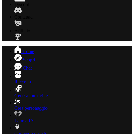
Discord
Contattaci
Affiliato
Home
Scopri
Chat
Raccolta
Genera immagine
Crea personaggio
La mia IA
Contenuti privati