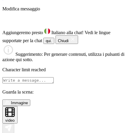
Modifica messaggio
Aggiungeremo presto
Italiano alla chat!
Vedi le lingue
supportate per la chat
qui.
Chiudi
Suggerimento
: Per generare contenuti, utilizza i pulsanti di
azione qui sotto.
Character limit reached
Guarda la scena:
Immagine
video