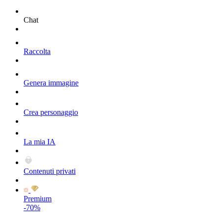
Chat
Raccolta
Genera immagine
Crea personaggio
La mia IA
Contenuti privati
Premium
-70%