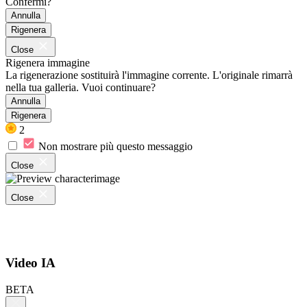
Confermi?
Annulla
Rigenera
Close
Rigenera immagine
La rigenerazione sostituirà l'immagine corrente. L'originale rimarrà
nella tua galleria. Vuoi continuare?
Annulla
Rigenera
2
Non mostrare più questo messaggio
Close
Close
Video IA
BETA