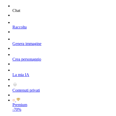
Chat
Raccolta
Genera immagine
Crea personaggio
La mia IA
Contenuti privati
Premium
-70%