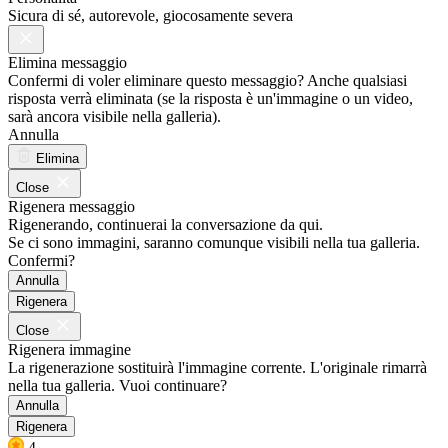
Sicura di sé, autorevole, giocosamente severa
Elimina messaggio
Confermi di voler eliminare questo messaggio? Anche qualsiasi
risposta verrà eliminata (se la risposta è un'immagine o un video,
sarà ancora visibile nella galleria).
Annulla
Elimina
Close
Rigenera messaggio
Rigenerando, continuerai la conversazione da qui.
Se ci sono immagini, saranno comunque visibili nella tua galleria.
Confermi?
Annulla
Rigenera
Close
Rigenera immagine
La rigenerazione sostituirà l'immagine corrente. L'originale rimarrà
nella tua galleria. Vuoi continuare?
Annulla
Rigenera
4