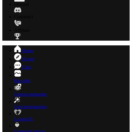
Discord
Contattaci
Affiliato
Home
Scopri
Chat
Raccolta
Genera immagine
Crea personaggio
La mia IA
Contenuti privati