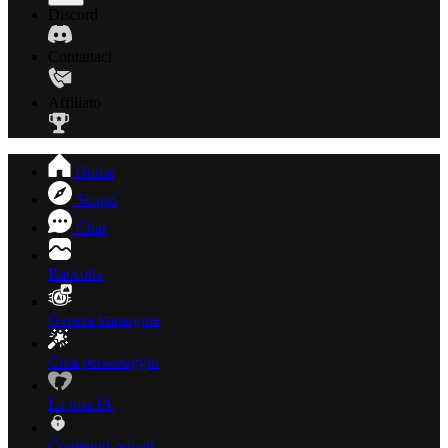
Discord
Contattaci
Affiliato
Home
Scopri
Chat
Raccolta
Genera immagine
Crea personaggio
La mia IA
Contenuti privati