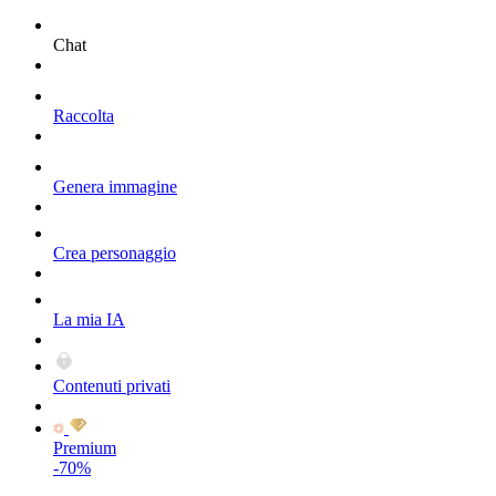
Chat
Raccolta
Genera immagine
Crea personaggio
La mia IA
Contenuti privati
Premium
-70%