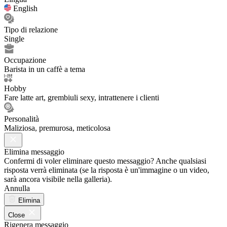
English
Tipo di relazione
Single
Occupazione
Barista in un caffè a tema
Hobby
Fare latte art, grembiuli sexy, intrattenere i clienti
Personalità
Maliziosa, premurosa, meticolosa
Elimina messaggio
Confermi di voler eliminare questo messaggio? Anche qualsiasi
risposta verrà eliminata (se la risposta è un'immagine o un video,
sarà ancora visibile nella galleria).
Annulla
Elimina
Close
Rigenera messaggio