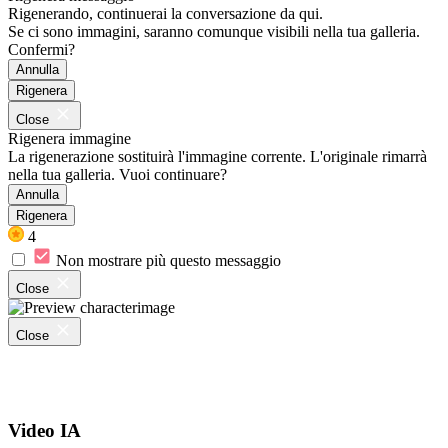
Rigenerando, continuerai la conversazione da qui.
Se ci sono immagini, saranno comunque visibili nella tua galleria.
Confermi?
Annulla
Rigenera
Close
Rigenera immagine
La rigenerazione sostituirà l'immagine corrente. L'originale rimarrà
nella tua galleria. Vuoi continuare?
Annulla
Rigenera
4
Non mostrare più questo messaggio
Close
Close
Video IA