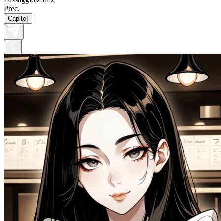
Prec.
Capito!