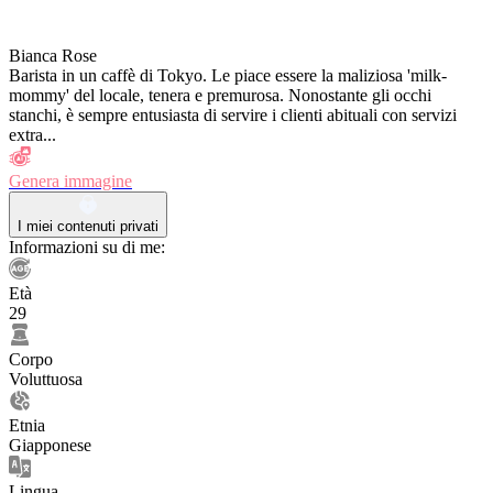
Bianca Rose
Barista in un caffè di Tokyo. Le piace essere la maliziosa 'milk-
mommy' del locale, tenera e premurosa. Nonostante gli occhi
stanchi, è sempre entusiasta di servire i clienti abituali con servizi
extra...
Genera immagine
I miei contenuti privati
Informazioni su di me:
Età
29
Corpo
Voluttuosa
Etnia
Giapponese
Lingua