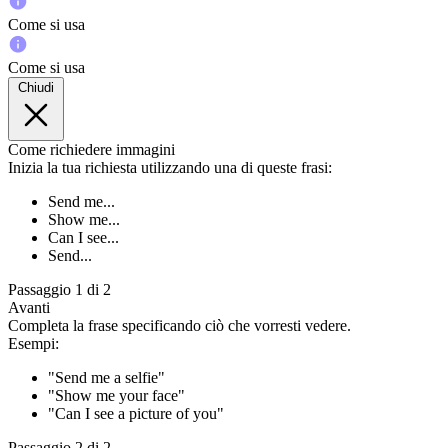
Come si usa
Come si usa
Chiudi
Come richiedere immagini
Inizia la tua richiesta utilizzando una di queste frasi:
Send me...
Show me...
Can I see...
Send...
Passaggio 1 di 2
Avanti
Completa la frase specificando ciò che vorresti vedere.
Esempi:
"Send me a selfie"
"Show me your face"
"Can I see a picture of you"
Passaggio 2 di 2