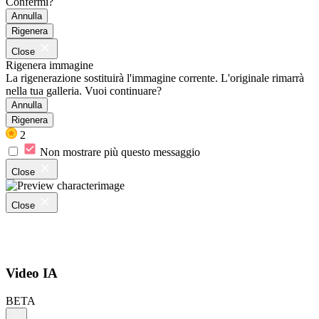
Confermi?
Annulla
Rigenera
Close
Rigenera immagine
La rigenerazione sostituirà l'immagine corrente. L'originale rimarrà
nella tua galleria. Vuoi continuare?
Annulla
Rigenera
2
Non mostrare più questo messaggio
Close
Close
Video IA
BETA