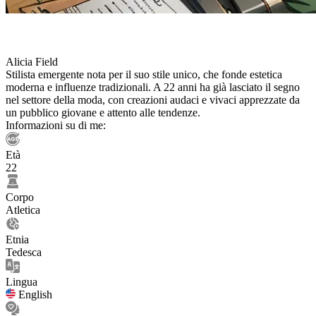
Alicia Field
Stilista emergente nota per il suo stile unico, che fonde estetica
moderna e influenze tradizionali. A 22 anni ha già lasciato il segno
nel settore della moda, con creazioni audaci e vivaci apprezzate da
un pubblico giovane e attento alle tendenze.
Informazioni su di me:
Età
22
Corpo
Atletica
Etnia
Tedesca
Lingua
English