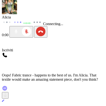
Alicia
Connecting...
0:00
Iscriviti
Oops! Fabric trance - happens to the best of us. I'm Alicia. That
textile would make an amazing statement piece, don't you think?