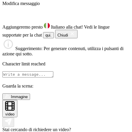
Modifica messaggio
Aggiungeremo presto
Italiano alla chat!
Vedi le lingue
supportate per la chat
qui.
Chiudi
Suggerimento
: Per generare contenuti, utilizza i pulsanti di
azione qui sotto.
Character limit reached
Guarda la scena:
Immagine
video
Stai cercando di richiedere un video?