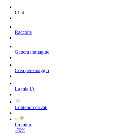
Chat
Raccolta
Genera immagine
Crea personaggio
La mia IA
Contenuti privati
Premium
-70%