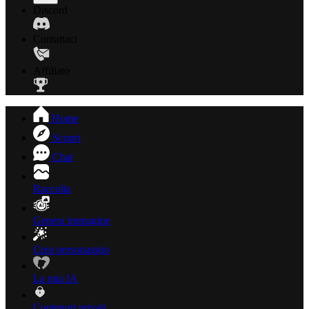
Discord
Contattaci
Affiliato
Home
Scopri
Chat
Raccolta
Genera immagine
Crea personaggio
La mia IA
Contenuti privati