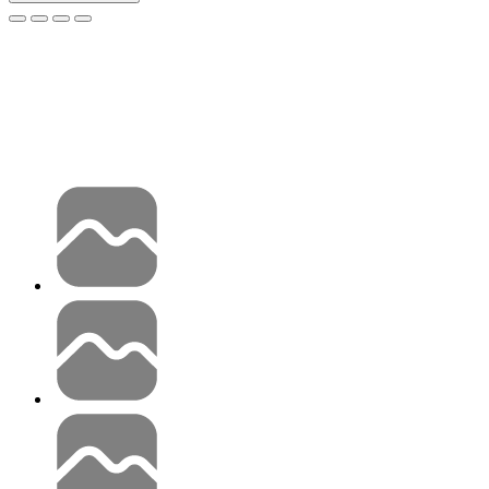
Personnages
Candy AI