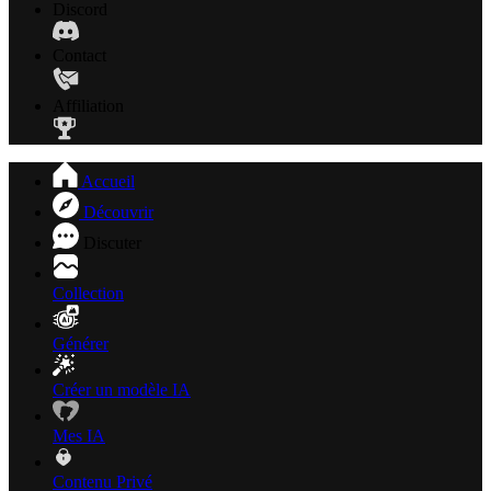
Discord
Contact
Affiliation
Accueil
Découvrir
Discuter
Collection
Générer
Créer un modèle IA
Mes IA
Contenu Privé