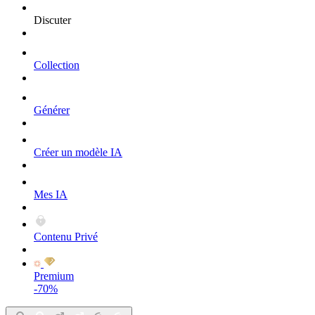
Discuter
Collection
Générer
Créer un modèle IA
Mes IA
Contenu Privé
Premium
-70%