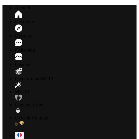
Accueil
Découvrir
Discuter
Collection
Générer
Créer un modèle IA
Mes IA
Contenu Privé
Devenir Premium