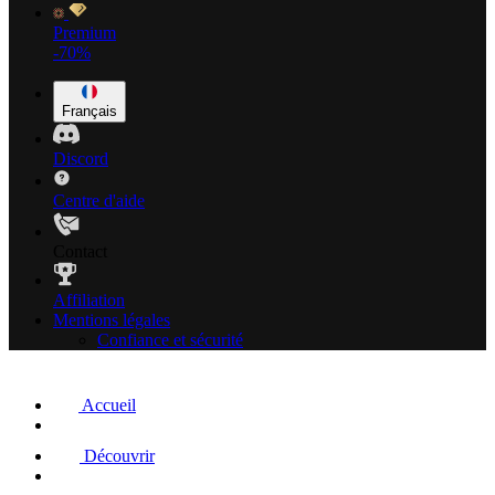
Premium
-70%
Français
Discord
Centre d'aide
Contact
Affiliation
Mentions légales
Confiance et sécurité
Accueil
Découvrir