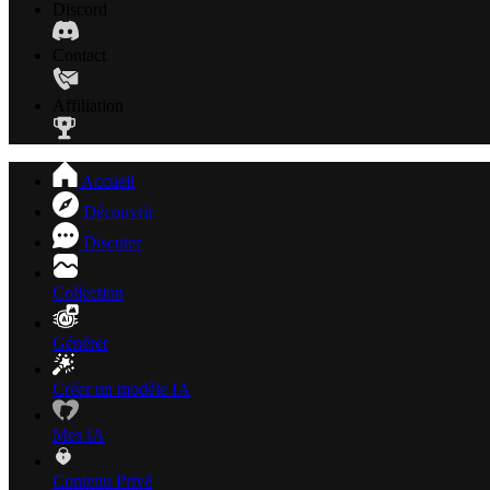
Discord
Contact
Affiliation
Accueil
Découvrir
Discuter
Collection
Générer
Créer un modèle IA
Mes IA
Contenu Privé