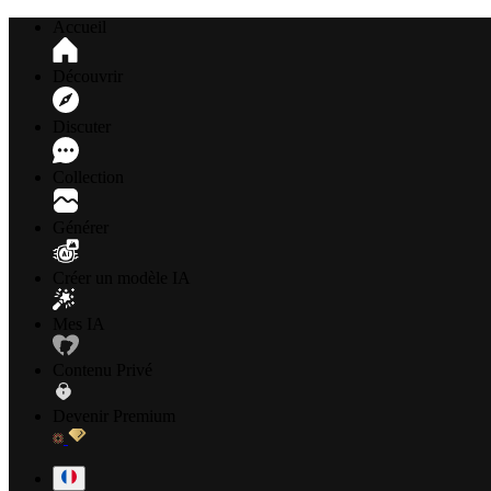
Accueil
Découvrir
Discuter
Collection
Générer
Créer un modèle IA
Mes IA
Contenu Privé
Devenir Premium