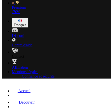
Premium
-70%
Français
Discord
Centre d'aide
Contact
Affiliation
Mentions légales
Confiance et sécurité
Accueil
Découvrir