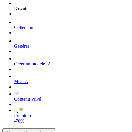
Discuter
Collection
Générer
Créer un modèle IA
Mes IA
Contenu Privé
Premium
-70%