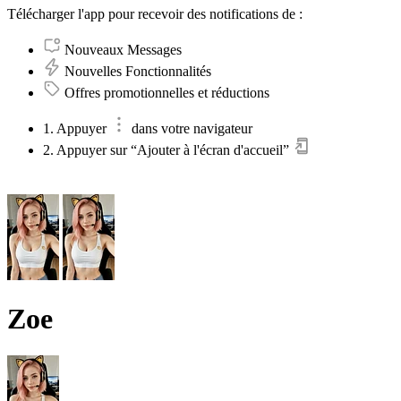
Télécharger l'app pour recevoir des notifications de :
Nouveaux Messages
Nouvelles Fonctionnalités
Offres promotionnelles et réductions
1. Appuyer
dans votre navigateur
2. Appuyer sur “Ajouter à l'écran d'accueil”
Zoe