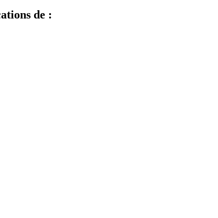
ations de :