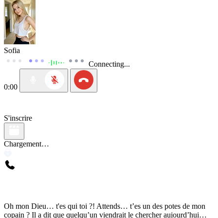
Sofia
Connecting...
0:00
S'inscrire
Chargement…
Oh mon Dieu… t'es qui toi ?! Attends… t’es un des potes de mon
copain ? Il a dit que quelqu’un viendrait le chercher aujourd’hui…