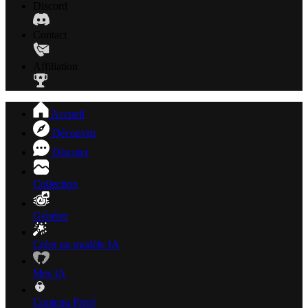
Discord
Contact
Affiliation
Accueil
Découvrir
Discuter
Collection
Générer
Créer un modèle IA
Mes IA
Contenu Privé