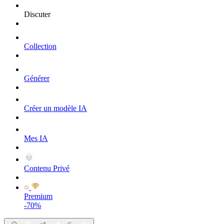
Discuter
Collection
Générer
Créer un modèle IA
Mes IA
Contenu Privé
Premium
-70%