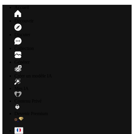
Accueil
Découvrir
Discuter
Collection
Générer
Créer un modèle IA
Mes IA
Contenu Privé
Devenir Premium