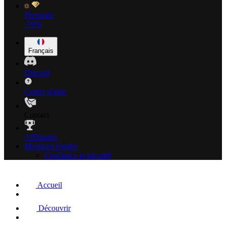
Premium
-70%
Français
Discord
Centre d'aide
Contact
Affiliation
Mentions légales
Confiance et sécurité
Accueil
Découvrir