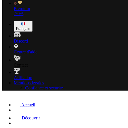
Premium
-70%
Français
Discord
Centre d'aide
Contact
Affiliation
Mentions légales
Confiance et sécurité
Accueil
Découvrir