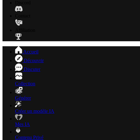
Discord
Contact
Affiliation
Accueil
Découvrir
Discuter
Collection
Générer
Créer un modèle IA
Mes IA
Contenu Privé