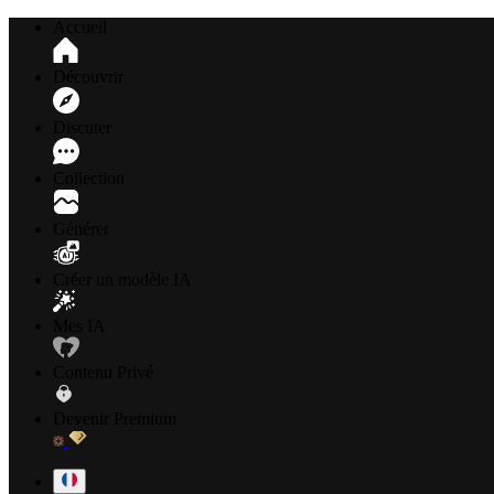
Accueil
Découvrir
Discuter
Collection
Générer
Créer un modèle IA
Mes IA
Contenu Privé
Devenir Premium