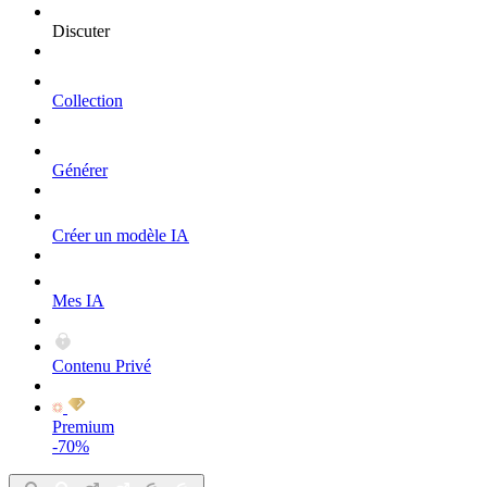
Discuter
Collection
Générer
Créer un modèle IA
Mes IA
Contenu Privé
Premium
-70%