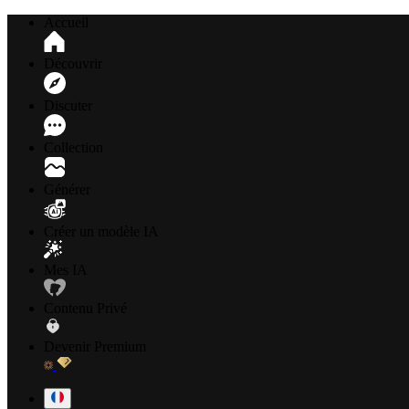
Accueil
Découvrir
Discuter
Collection
Générer
Créer un modèle IA
Mes IA
Contenu Privé
Devenir Premium