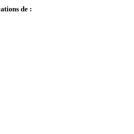
ations de :