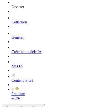
Discuter
Collection
Générer
Créer un modèle IA
Mes IA
Contenu Privé
Premium
-70%