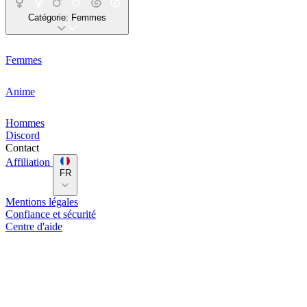
Catégorie:
Femmes
Femmes
Anime
Hommes
Discord
Contact
Affiliation
FR
Mentions légales
Confiance et sécurité
Centre d'aide