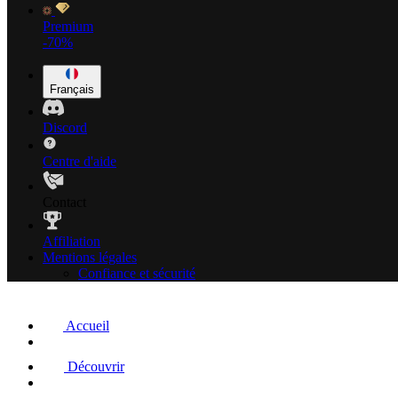
Premium
-70%
Français
Discord
Centre d'aide
Contact
Affiliation
Mentions légales
Confiance et sécurité
Accueil
Découvrir