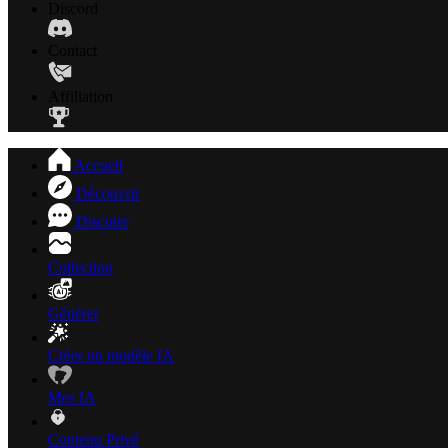
Discord
Contact
Affiliation
Accueil
Découvrir
Discuter
Collection
Générer
Créer un modèle IA
Mes IA
Contenu Privé