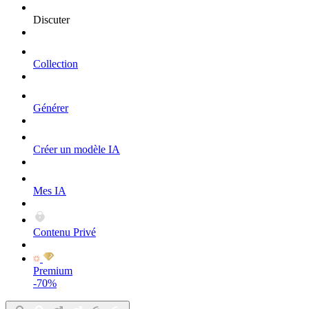
Discuter
Collection
Générer
Créer un modèle IA
Mes IA
Contenu Privé
Premium
-70%