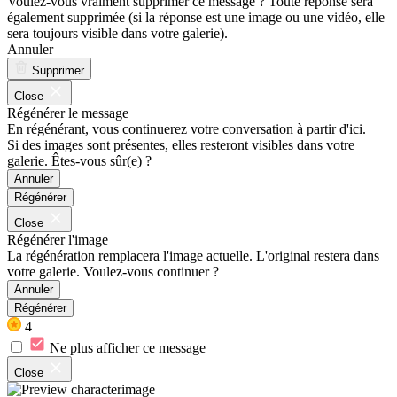
Voulez-vous vraiment supprimer ce message ? Toute réponse sera
également supprimée (si la réponse est une image ou une vidéo, elle
sera toujours visible dans votre galerie).
Annuler
Supprimer
Close
Régénérer le message
En régénérant, vous continuerez votre conversation à partir d'ici.
Si des images sont présentes, elles resteront visibles dans votre
galerie. Êtes-vous sûr(e) ?
Annuler
Régénérer
Close
Régénérer l'image
La régénération remplacera l'image actuelle. L'original restera dans
votre galerie. Voulez-vous continuer ?
Annuler
Régénérer
4
Ne plus afficher ce message
Close