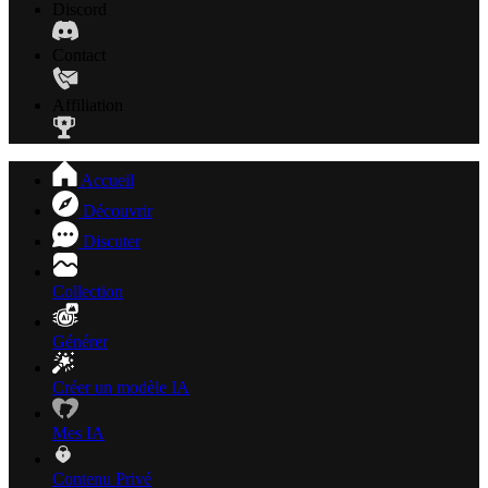
Discord
Contact
Affiliation
Accueil
Découvrir
Discuter
Collection
Générer
Créer un modèle IA
Mes IA
Contenu Privé