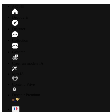
Accueil
Découvrir
Discuter
Collection
Générer
Créer un modèle IA
Mes IA
Contenu Privé
Devenir Premium