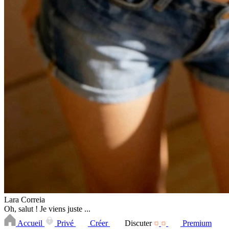
Lara Correia
Oh, salut ! Je viens juste ...
Accueil
Privé
Créer
Discuter
Premium