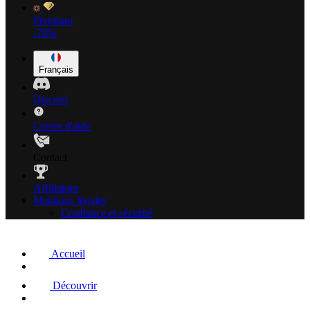
Premium
-70%
Français
Discord
Centre d'aide
Contact
Affiliation
Mentions légales
Confiance et sécurité
Accueil
Découvrir