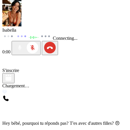
Isabella
Connecting...
0:00
S'inscrire
Chargement…
Hey bébé, pourquoi tu réponds pas? T'es avec d'autres filles? 😠