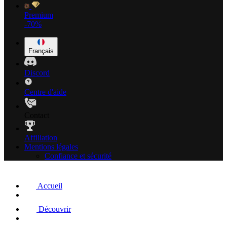
Premium
-70%
Français
Discord
Centre d'aide
Contact
Affiliation
Mentions légales
Confiance et sécurité
Accueil
Découvrir