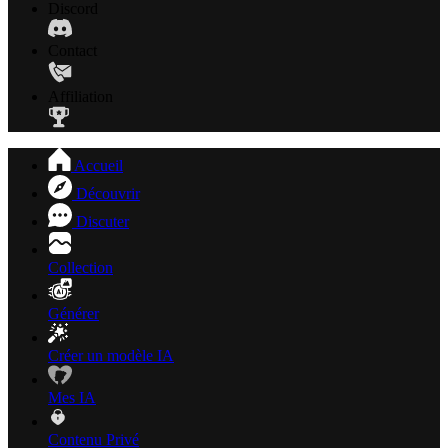
Discord
Contact
Affiliation
Accueil
Découvrir
Discuter
Collection
Générer
Créer un modèle IA
Mes IA
Contenu Privé