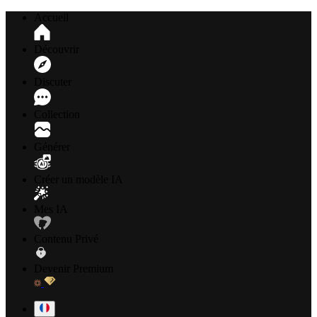
Accueil
Découvrir
Discuter
Collection
Générer
Créer un modèle IA
Mes IA
Contenu Privé
Devenir Premium