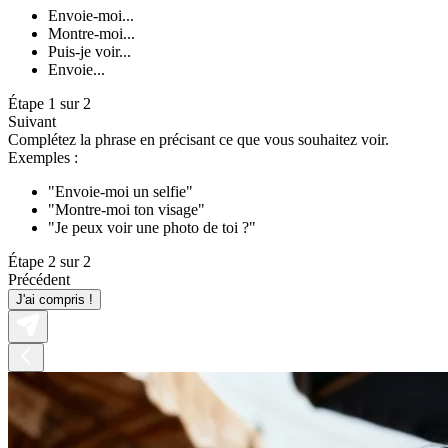
Envoie-moi...
Montre-moi...
Puis-je voir...
Envoie...
Étape 1 sur 2
Suivant
Complétez la phrase en précisant ce que vous souhaitez voir.
Exemples :
"Envoie-moi un selfie"
"Montre-moi ton visage"
"Je peux voir une photo de toi ?"
Étape 2 sur 2
Précédent
J'ai compris !