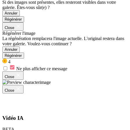
Si des images sont présentes, elles resteront visibles dans votre
galerie. Êtes-vous sûr(e) ?
Annuler
Régénérer
Close
Régénérer l'image
La régénération remplacera l'image actuelle. L'original restera dans
votre galerie. Voulez-vous continuer ?
Annuler
Régénérer
4
Ne plus afficher ce message
Close
Close
Vidéo IA
BETA