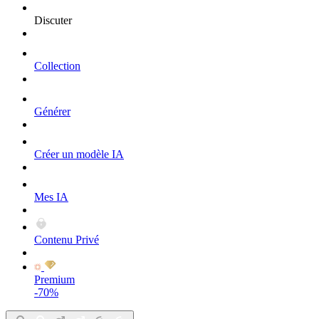
Discuter
Collection
Générer
Créer un modèle IA
Mes IA
Contenu Privé
Premium
-70%