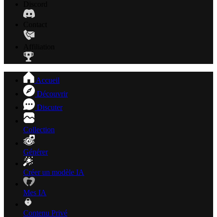
Discord
Contact
Affiliation
Accueil
Découvrir
Discuter
Collection
Générer
Créer un modèle IA
Mes IA
Contenu Privé