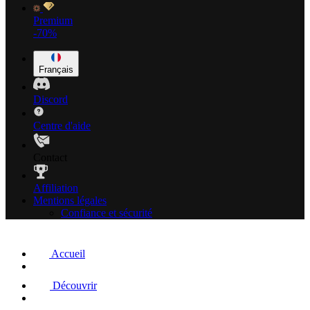
Premium
-70%
Français
Discord
Centre d'aide
Contact
Affiliation
Mentions légales
Confiance et sécurité
Accueil
Découvrir