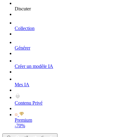
Discuter
Collection
Générer
Créer un modèle IA
Mes IA
Contenu Privé
Premium
-70%