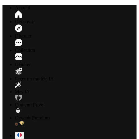
Accueil
Découvrir
Discuter
Collection
Générer
Créer un modèle IA
Mes IA
Contenu Privé
Devenir Premium