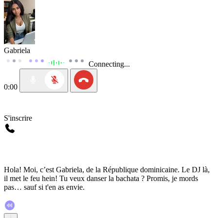
Gabriela
Connecting...
0:00
S'inscrire
Hola! Moi, c’est Gabriela, de la République dominicaine. Le DJ là,
il met le feu hein! Tu veux danser la bachata ? Promis, je mords
pas… sauf si t'en as envie.