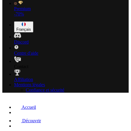
Premium
-70%
Français
Discord
Centre d'aide
Contact
Affiliation
Mentions légales
Confiance et sécurité
Accueil
Découvrir