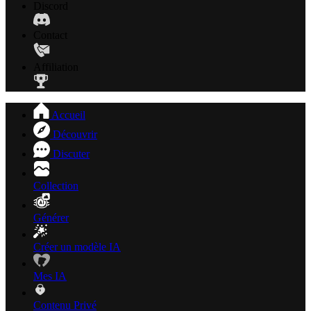
Discord
Contact
Affiliation
Accueil
Découvrir
Discuter
Collection
Générer
Créer un modèle IA
Mes IA
Contenu Privé