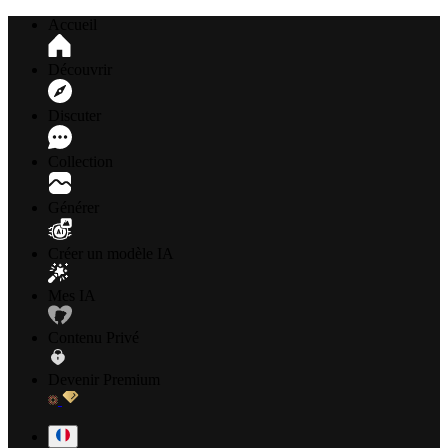
Accueil
Découvrir
Discuter
Collection
Générer
Créer un modèle IA
Mes IA
Contenu Privé
Devenir Premium