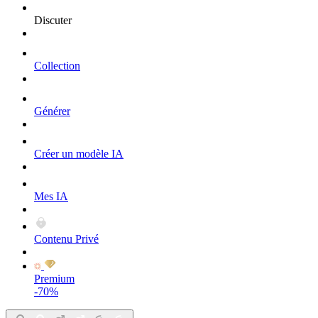
Discuter
Collection
Générer
Créer un modèle IA
Mes IA
Contenu Privé
Premium
-70%