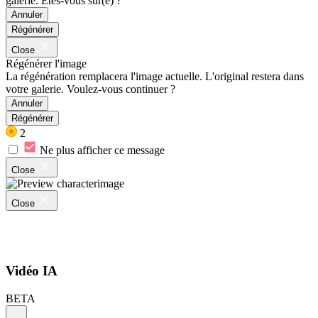
galerie. Êtes-vous sûr(e) ?
Annuler
Régénérer
Close
Régénérer l'image
La régénération remplacera l'image actuelle. L'original restera dans
votre galerie. Voulez-vous continuer ?
Annuler
Régénérer
2
Ne plus afficher ce message
Close
Close
Vidéo IA
BETA