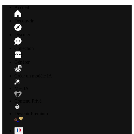
Accueil
Découvrir
Discuter
Collection
Générer
Créer un modèle IA
Mes IA
Contenu Privé
Devenir Premium