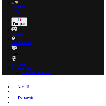
Premium
-70%
Français
Discord
Centre d'aide
Contact
Affiliation
Mentions légales
Confiance et sécurité
Accueil
Découvrir