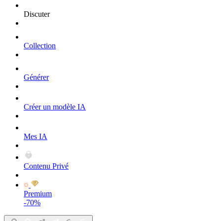
Discuter
Collection
Générer
Créer un modèle IA
Mes IA
Contenu Privé
Premium
-70%