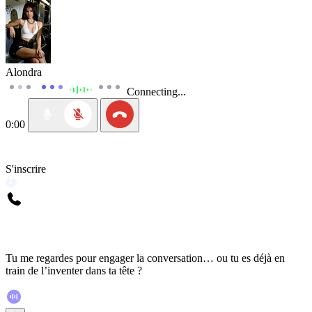
Alondra
Connecting...
0:00
S'inscrire
Tu me regardes pour engager la conversation… ou tu es déjà en
train de l’inventer dans ta tête ?