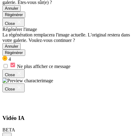
galerie. Êtes-vous sûr(e) ?
Annuler
Régénérer
Close
Régénérer l'image
La régénération remplacera l'image actuelle. L'original restera dans
votre galerie. Voulez-vous continuer ?
Annuler
Régénérer
4
Ne plus afficher ce message
Close
Close
Vidéo IA
BETA