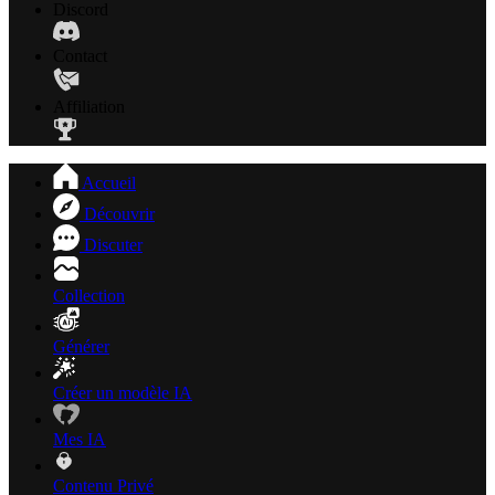
Discord
Contact
Affiliation
Accueil
Découvrir
Discuter
Collection
Générer
Créer un modèle IA
Mes IA
Contenu Privé