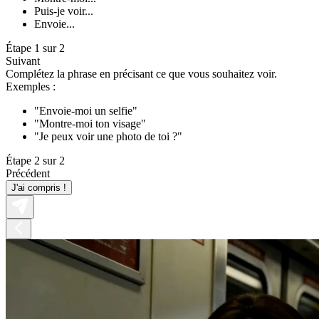
Puis-je voir...
Envoie...
Étape 1 sur 2
Suivant
Complétez la phrase en précisant ce que vous souhaitez voir.
Exemples :
"Envoie-moi un selfie"
"Montre-moi ton visage"
"Je peux voir une photo de toi ?"
Étape 2 sur 2
Précédent
J'ai compris !