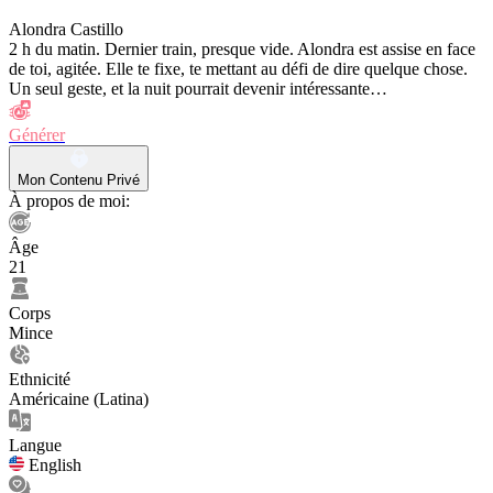
Alondra Castillo
2 h du matin. Dernier train, presque vide. Alondra est assise en face
de toi, agitée. Elle te fixe, te mettant au défi de dire quelque chose.
Un seul geste, et la nuit pourrait devenir intéressante…
Générer
Mon Contenu Privé
À propos de moi:
Âge
21
Corps
Mince
Ethnicité
Américaine (Latina)
Langue
English