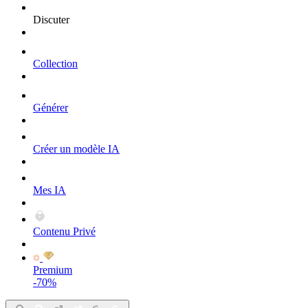
Discuter
Collection
Générer
Créer un modèle IA
Mes IA
Contenu Privé
Premium
-70%