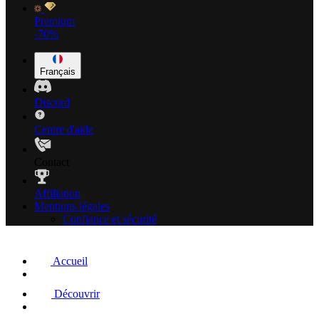
Premium
-70%
Français
Discord
Centre d'aide
Contact
Affiliation
Mentions légales
Confiance et sécurité
Accueil
Découvrir