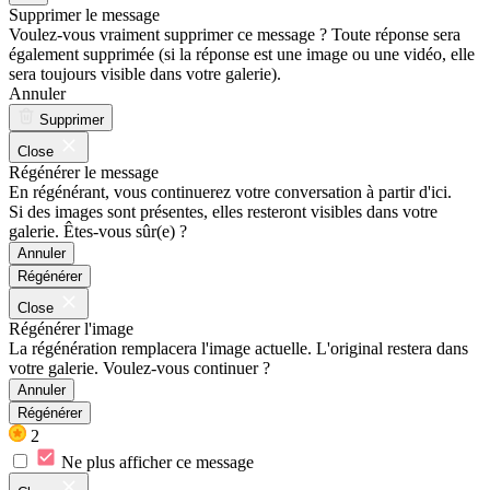
Supprimer le message
Voulez-vous vraiment supprimer ce message ? Toute réponse sera
également supprimée (si la réponse est une image ou une vidéo, elle
sera toujours visible dans votre galerie).
Annuler
Supprimer
Close
Régénérer le message
En régénérant, vous continuerez votre conversation à partir d'ici.
Si des images sont présentes, elles resteront visibles dans votre
galerie. Êtes-vous sûr(e) ?
Annuler
Régénérer
Close
Régénérer l'image
La régénération remplacera l'image actuelle. L'original restera dans
votre galerie. Voulez-vous continuer ?
Annuler
Régénérer
2
Ne plus afficher ce message