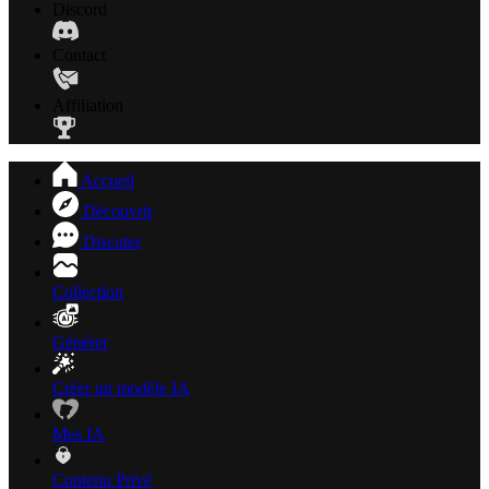
Discord
Contact
Affiliation
Accueil
Découvrir
Discuter
Collection
Générer
Créer un modèle IA
Mes IA
Contenu Privé