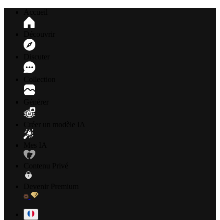
Accueil
Découvrir
Discuter
Collection
Générer
Créer un modèle IA
Mes IA
Contenu Privé
Devenir Premium