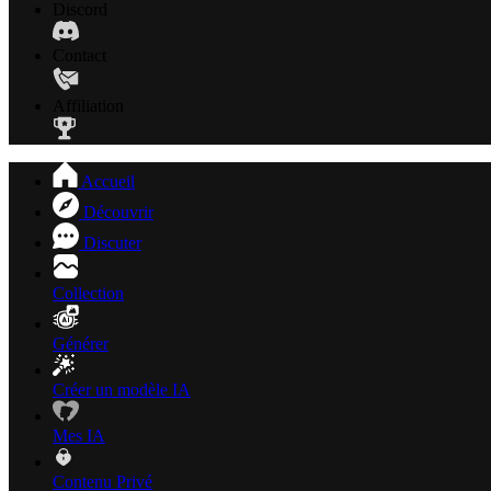
Discord
Contact
Affiliation
Accueil
Découvrir
Discuter
Collection
Générer
Créer un modèle IA
Mes IA
Contenu Privé