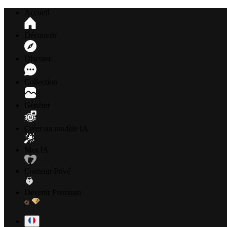
Accueil
Découvrir
Discuter
Collection
Générer
Créer un modèle IA
Mes IA
Contenu Privé
Devenir Premium