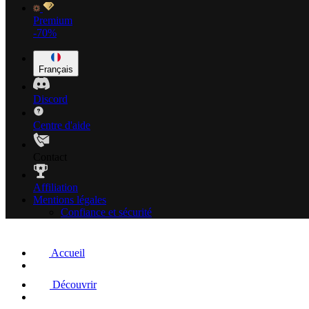
Premium
-70%
Français
Discord
Centre d'aide
Contact
Affiliation
Mentions légales
Confiance et sécurité
Accueil
Découvrir