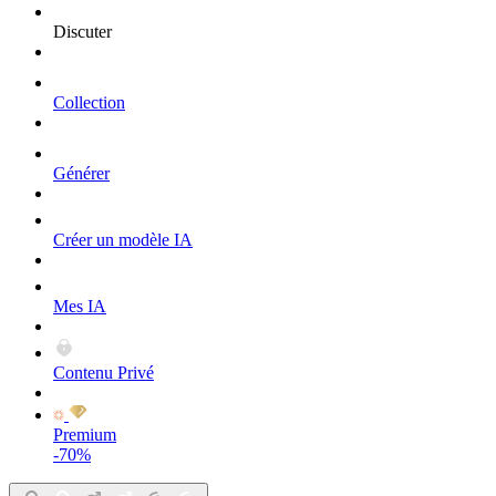
Discuter
Collection
Générer
Créer un modèle IA
Mes IA
Contenu Privé
Premium
-70%