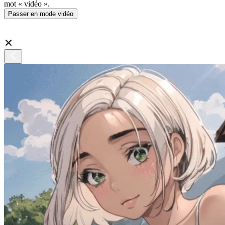
mot « vidéo ».
Passer en mode vidéo