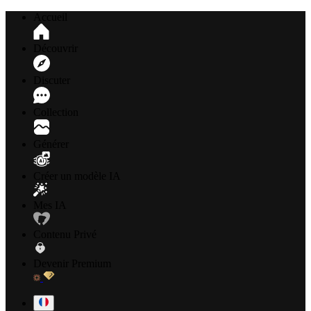
Accueil
Découvrir
Discuter
Collection
Générer
Créer un modèle IA
Mes IA
Contenu Privé
Devenir Premium