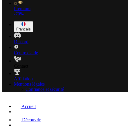
Premium
-70%
Français
Discord
Centre d'aide
Contact
Affiliation
Mentions légales
Confiance et sécurité
Accueil
Découvrir