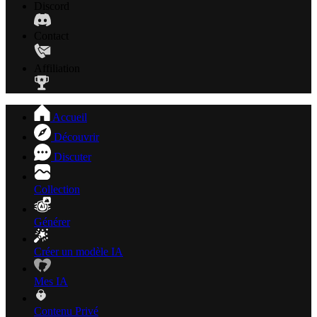
Discord
Contact
Affiliation
Accueil
Découvrir
Discuter
Collection
Générer
Créer un modèle IA
Mes IA
Contenu Privé