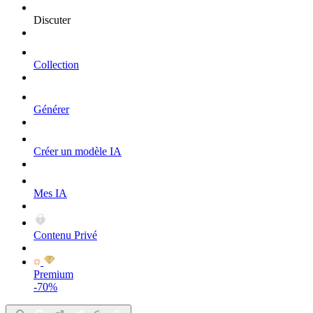
Discuter
Collection
Générer
Créer un modèle IA
Mes IA
Contenu Privé
Premium
-70%