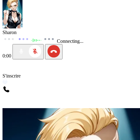
Sharon
Connecting...
0:00
S'inscrire