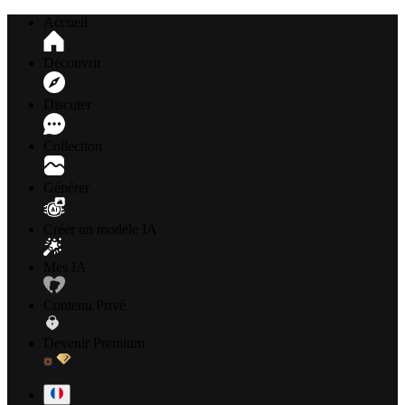
Accueil
Découvrir
Discuter
Collection
Générer
Créer un modèle IA
Mes IA
Contenu Privé
Devenir Premium