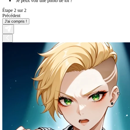
"Je peux voir une photo de toi ?"
Étape 2 sur 2
Précédent
J'ai compris !