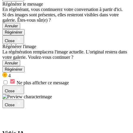
Régénérer le message
En régénérant, vous continuerez votre conversation à partir d'ici.
Si des images sont présentes, elles resteront visibles dans votre
galerie. Êtes-vous sûr(e) ?
Annuler
Régénérer
Close
Régénérer l'image
La régénération remplacera l'image actuelle. L'original restera dans
votre galerie. Voulez-vous continuer ?
Annuler
Régénérer
4
Ne plus afficher ce message
Close
Close