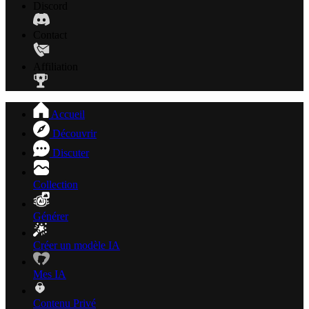
Discord
Contact
Affiliation
Accueil
Découvrir
Discuter
Collection
Générer
Créer un modèle IA
Mes IA
Contenu Privé