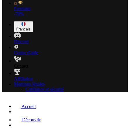
Premium
-70%
Français
Discord
Centre d'aide
Contact
Affiliation
Mentions légales
Confiance et sécurité
Accueil
Découvrir