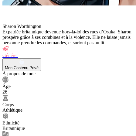
Sharon Worthington
Expatriée britannique devenue hors-la-loi des rues d’Osaka. Sharon
prospère grâce à ses combines et à la violence. Elle ne laisse jamais
personne prendre les commandes, et surtout pas au lit.
Générer
Mon Contenu Privé
À propos de moi:
Âge
26
Corps
Athlétique
Ethnicité
Britannique