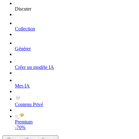
Discuter
Collection
Générer
Créer un modèle IA
Mes IA
Contenu Privé
Premium
-70%