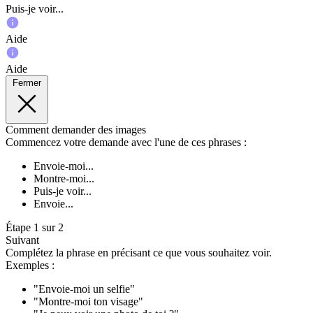
Puis-je voir...
Aide
Aide
Fermer
Comment demander des images
Commencez votre demande avec l'une de ces phrases :
Envoie-moi...
Montre-moi...
Puis-je voir...
Envoie...
Étape 1 sur 2
Suivant
Complétez la phrase en précisant ce que vous souhaitez voir.
Exemples :
"Envoie-moi un selfie"
"Montre-moi ton visage"