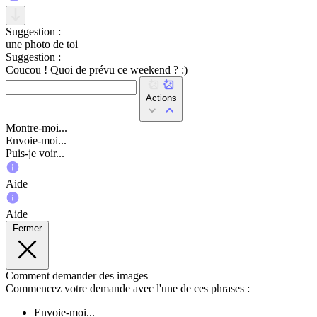
Suggestion :
une photo de toi
Suggestion :
Coucou ! Quoi de prévu ce weekend ? :)
Actions
Montre-moi...
Envoie-moi...
Puis-je voir...
Aide
Aide
Fermer
Comment demander des images
Commencez votre demande avec l'une de ces phrases :
Envoie-moi...