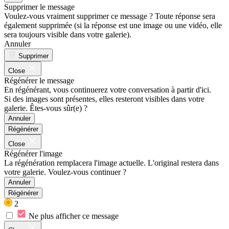
Supprimer le message
Voulez-vous vraiment supprimer ce message ? Toute réponse sera
également supprimée (si la réponse est une image ou une vidéo, elle
sera toujours visible dans votre galerie).
Annuler
Supprimer
Close
Régénérer le message
En régénérant, vous continuerez votre conversation à partir d'ici.
Si des images sont présentes, elles resteront visibles dans votre
galerie. Êtes-vous sûr(e) ?
Annuler
Régénérer
Close
Régénérer l'image
La régénération remplacera l'image actuelle. L'original restera dans
votre galerie. Voulez-vous continuer ?
Annuler
Régénérer
2
Ne plus afficher ce message