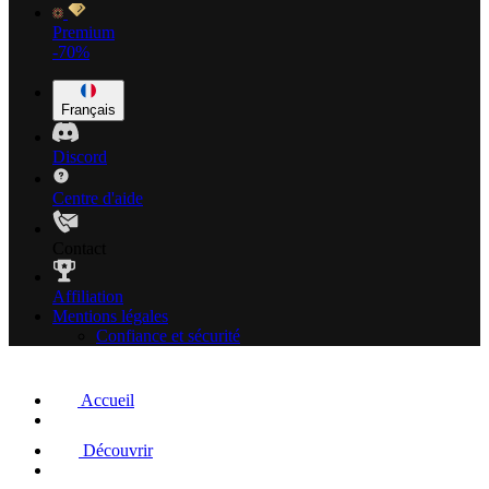
Premium
-70%
Français
Discord
Centre d'aide
Contact
Affiliation
Mentions légales
Confiance et sécurité
Accueil
Découvrir