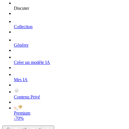
Discuter
Collection
Générer
Créer un modèle IA
Mes IA
Contenu Privé
Premium
-70%