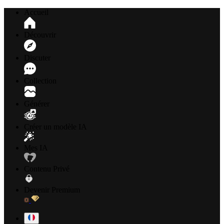
Accueil
Découvrir
Discuter
Collection
Générer
Créer un modèle IA
Mes IA
Contenu Privé
Devenir Premium