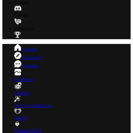
Discord
Contact
Affiliation
Accueil
Découvrir
Discuter
Collection
Générer
Créer un modèle IA
Mes IA
Contenu Privé