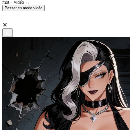
mot « vidéo ».
Passer en mode vidéo