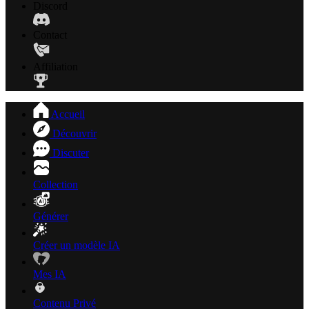
Discord
Contact
Affiliation
Accueil
Découvrir
Discuter
Collection
Générer
Créer un modèle IA
Mes IA
Contenu Privé