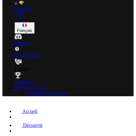
Premium
-70%
Français
Discord
Centre d'aide
Contact
Affiliation
Mentions légales
Confiance et sécurité
Accueil
Découvrir