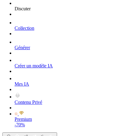
Discuter
Collection
Générer
Créer un modèle IA
Mes IA
Contenu Privé
Premium
-70%