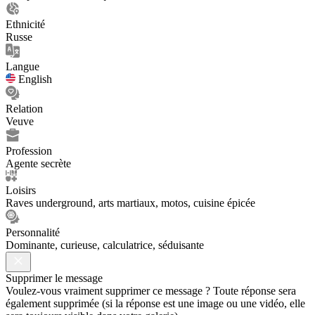
Ethnicité
Russe
Langue
English
Relation
Veuve
Profession
Agente secrète
Loisirs
Raves underground, arts martiaux, motos, cuisine épicée
Personnalité
Dominante, curieuse, calculatrice, séduisante
Supprimer le message
Voulez-vous vraiment supprimer ce message ? Toute réponse sera
également supprimée (si la réponse est une image ou une vidéo, elle