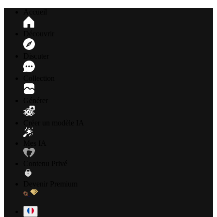
Accueil
Découvrir
Discuter
Collection
Générer
Créer un modèle IA
Mes IA
Contenu Privé
Devenir Premium