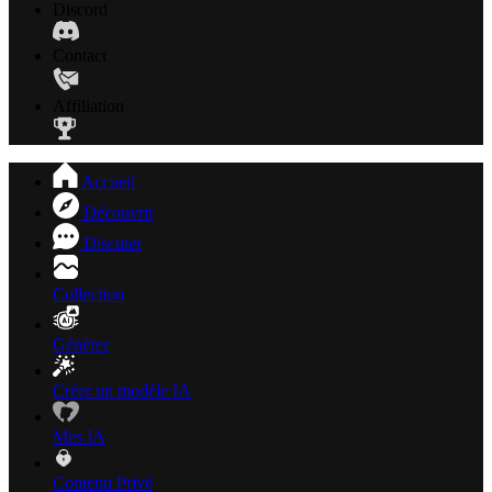
Discord
Contact
Affiliation
Accueil
Découvrir
Discuter
Collection
Générer
Créer un modèle IA
Mes IA
Contenu Privé