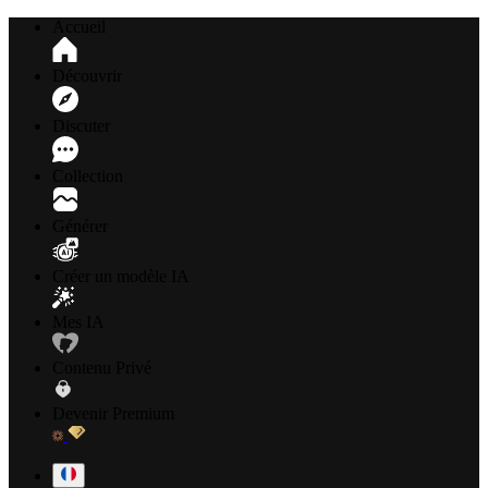
Accueil
Découvrir
Discuter
Collection
Générer
Créer un modèle IA
Mes IA
Contenu Privé
Devenir Premium