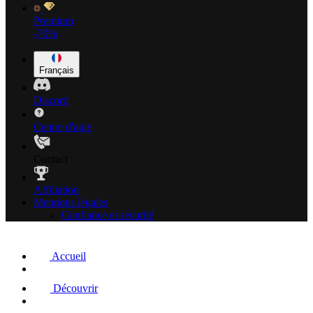
Premium
-70%
Français
Discord
Centre d'aide
Contact
Affiliation
Mentions légales
Confiance et sécurité
Accueil
Découvrir