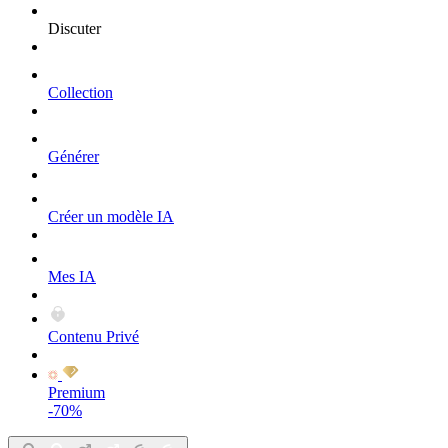
Discuter
Collection
Générer
Créer un modèle IA
Mes IA
Contenu Privé
Premium
-70%