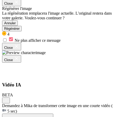
Close
Régénérer l'image
La régénération remplacera l'image actuelle. L'original restera dans
votre galerie. Voulez-vous continuer ?
Annuler
Régénérer
4
Ne plus afficher ce message
Close
Close
Vidéo IA
BETA
Demandez à Mika de transformer cette image en une courte vidéo
(
5 sec)