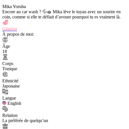
Mika Yoruha
Encore au car wash ? 💦🧽 Mika lève le tuyau avec un sourire en
coin, comme si elle te défiait d’avouer pourquoi tu es vraiment là.
Générer
À propos de moi:
Âge
18
Corps
Tonique
Ethnicité
Japonaise
Langue
English
Relation
La préférée de quelqu’un