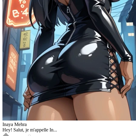
Inaya Mehra
Hey! Salut, je m'appelle In...