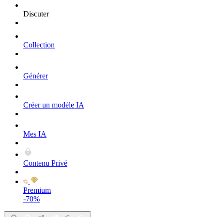
Discuter
Collection
Générer
Créer un modèle IA
Mes IA
Contenu Privé
Premium
-70%