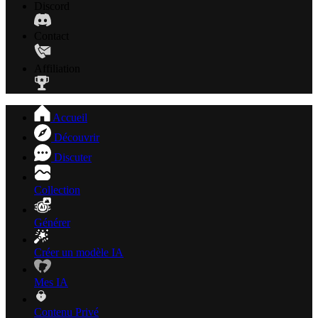
Discord
Contact
Affiliation
Accueil
Découvrir
Discuter
Collection
Générer
Créer un modèle IA
Mes IA
Contenu Privé