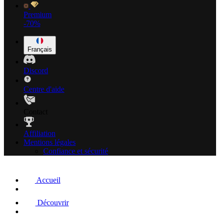
Premium
-70%
Français
Discord
Centre d'aide
Contact
Affiliation
Mentions légales
Confiance et sécurité
Accueil
Découvrir