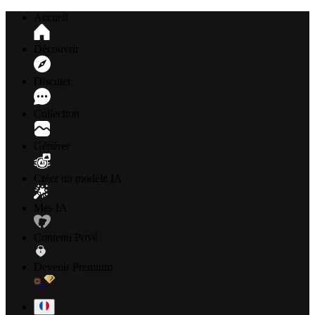
Accueil
Découvrir
Discuter
Collection
Générer
Créer un modèle IA
Mes IA
Contenu Privé
Devenir Premium