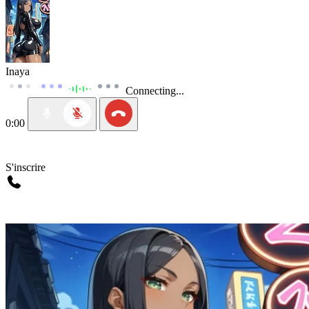
Inaya
Connecting...
0:00
S'inscrire