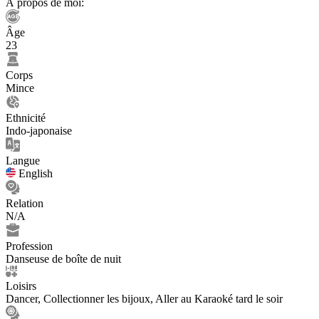
À propos de moi:
Âge
23
Corps
Mince
Ethnicité
Indo-japonaise
Langue
English
Relation
N/A
Profession
Danseuse de boîte de nuit
Loisirs
Dancer, Collectionner les bijoux, Aller au Karaoké tard le soir