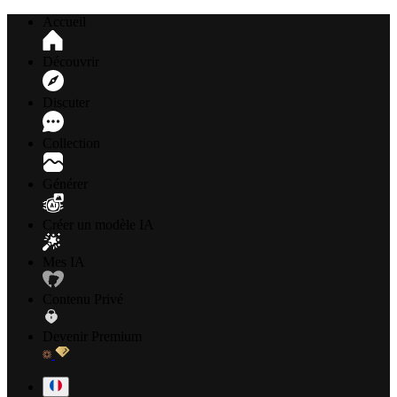
Accueil
Découvrir
Discuter
Collection
Générer
Créer un modèle IA
Mes IA
Contenu Privé
Devenir Premium