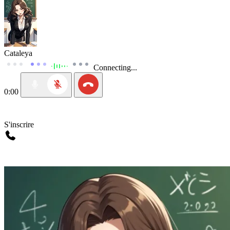
Cataleya
Connecting...
0:00
S'inscrire