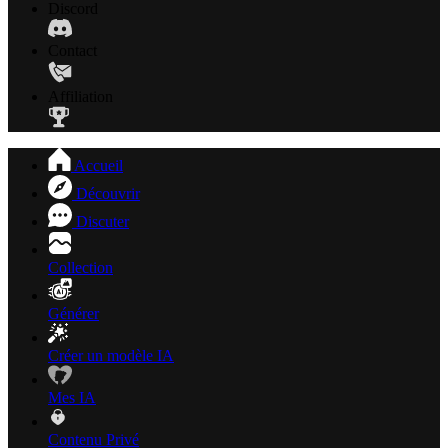
Discord
Contact
Affiliation
Accueil
Découvrir
Discuter
Collection
Générer
Créer un modèle IA
Mes IA
Contenu Privé