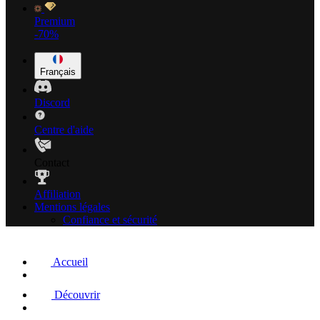
Premium
-70%
Français
Discord
Centre d'aide
Contact
Affiliation
Mentions légales
Confiance et sécurité
Accueil
Découvrir