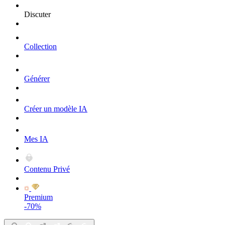
Discuter
Collection
Générer
Créer un modèle IA
Mes IA
Contenu Privé
Premium
-70%