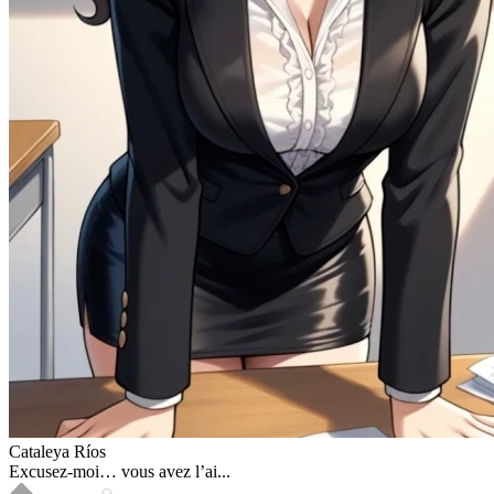
Cataleya Ríos
Excusez-moi… vous avez l’ai...