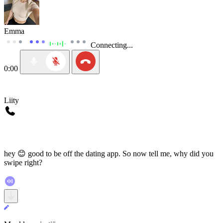
Emma
Connecting...
0:00
Liity
hey 😊 good to be off the dating app. So now tell me, why did you
swipe right?