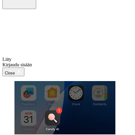
Liity
Kirjaudu sisään
Close