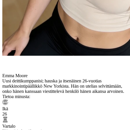
Emma Moore
Uusi deittikumppanisi; hauska ja itsenäinen 26-vuotias
markkinointipäällikkö New Yorkista. Hän on utelias selvittämään,
onko hänen kanssaan viestittelevä henkilö hänen aikansa arvoinen.
Tietoa minusta:
Ikä
26
Vartalo