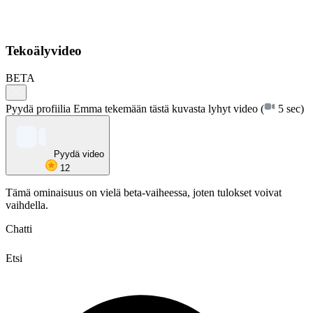
Tekoälyvideo
BETA
Pyydä profiilia Emma tekemään tästä kuvasta lyhyt video
(
5 sec)
Pyydä video
12
Tämä ominaisuus on vielä beta-vaiheessa, joten tulokset voivat
vaihdella.
Chatti
Etsi