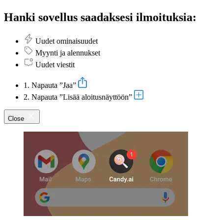
Hanki sovellus saadaksesi ilmoituksia:
Uudet ominaisuudet
Myynti ja alennukset
Uudet viestit
1. Napauta ”Jaa”
2. Napauta ”Lisää aloitusnäyttöön”
Close