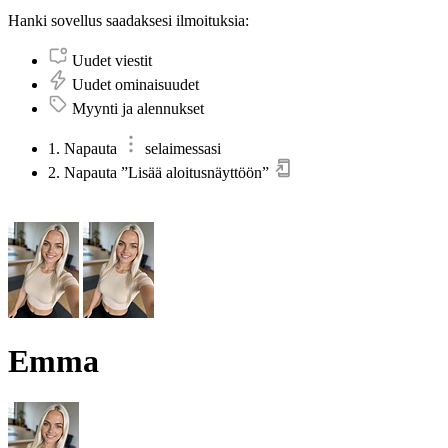
Hanki sovellus saadaksesi ilmoituksia:
Uudet viestit
Uudet ominaisuudet
Myynti ja alennukset
1. Napauta
selaimessasi
2. Napauta ”Lisää aloitusnäyttöön”
Emma