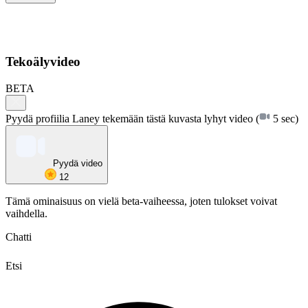
Tekoälyvideo
BETA
Pyydä profiilia Laney tekemään tästä kuvasta lyhyt video
(
5 sec)
Pyydä video
12
Tämä ominaisuus on vielä beta-vaiheessa, joten tulokset voivat
vaihdella.
Chatti
Etsi