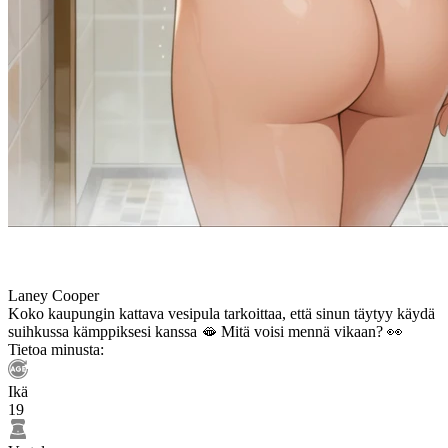
Laney Cooper
Koko kaupungin kattava vesipula tarkoittaa, että sinun täytyy käydä
suihkussa kämppiksesi kanssa 🫦 Mitä voisi mennä vikaan? 👀
Tietoa minusta:
Ikä
19