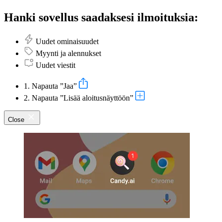
Hanki sovellus saadaksesi ilmoituksia:
Uudet ominaisuudet
Myynti ja alennukset
Uudet viestit
1. Napauta ”Jaa”
2. Napauta ”Lisää aloitusnäyttöön”
Close