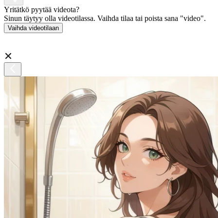
Yritätkö pyytää videota?
Sinun täytyy olla videotilassa. Vaihda tilaa tai poista sana "video".
Vaihda videotilaan