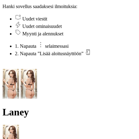
Hanki sovellus saadaksesi ilmoituksia:
Uudet viestit
Uudet ominaisuudet
Myynti ja alennukset
1. Napauta
selaimessasi
2. Napauta ”Lisää aloitusnäyttöön”
Laney