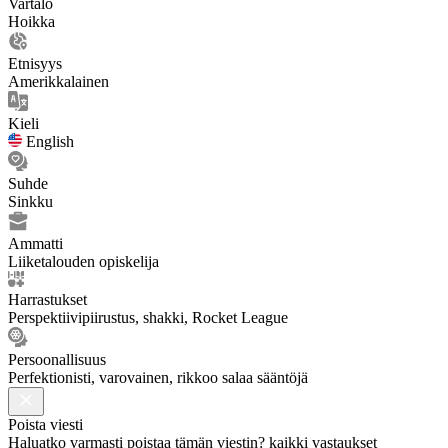
Vartalo
Hoikka
Etnisyys
Amerikkalainen
Kieli
English
Suhde
Sinkku
Ammatti
Liiketalouden opiskelija
Harrastukset
Perspektiivipiirustus, shakki, Rocket League
Persoonallisuus
Perfektionisti, varovainen, rikkoo salaa sääntöjä
Poista viesti
Haluatko varmasti poistaa tämän viestin? kaikki vastaukset