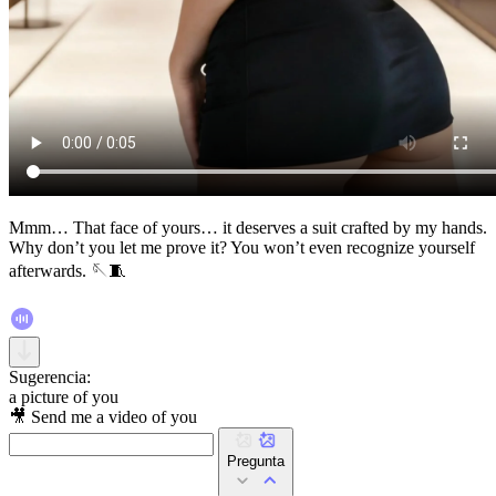
Mmm… That face of yours… it deserves a suit crafted by my hands.
Why don’t you let me prove it? You won’t even recognize yourself
afterwards. 🪡🧵
Sugerencia:
a picture of you
🎥 Send me a video of you
Pregunta