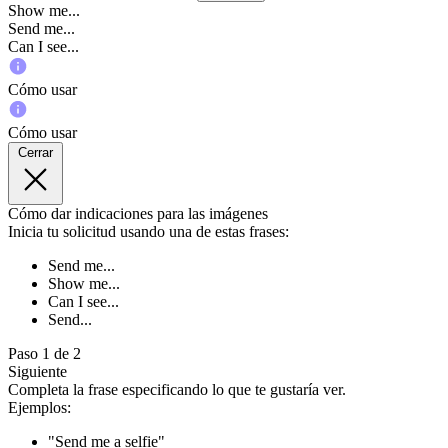
Show me...
Send me...
Can I see...
Cómo usar
Cómo usar
Cerrar
Cómo dar indicaciones para las imágenes
Inicia tu solicitud usando una de estas frases:
Send me...
Show me...
Can I see...
Send...
Paso 1 de 2
Siguiente
Completa la frase especificando lo que te gustaría ver.
Ejemplos:
"Send me a selfie"