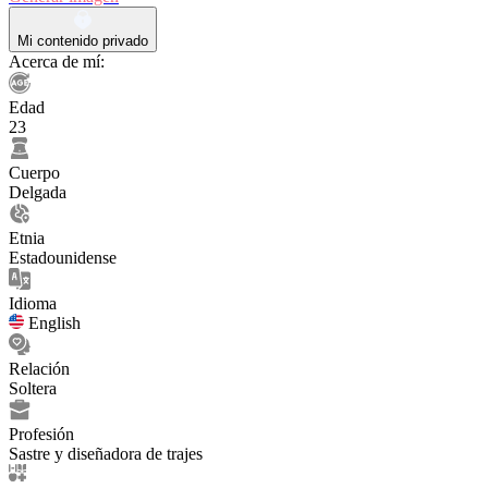
Mi contenido privado
Acerca de mí:
Edad
23
Cuerpo
Delgada
Etnia
Estadounidense
Idioma
English
Relación
Soltera
Profesión
Sastre y diseñadora de trajes