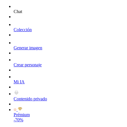
Chat
Colección
Generar imagen
Crear personaje
Mi IA
Contenido privado
Prémium
-70%