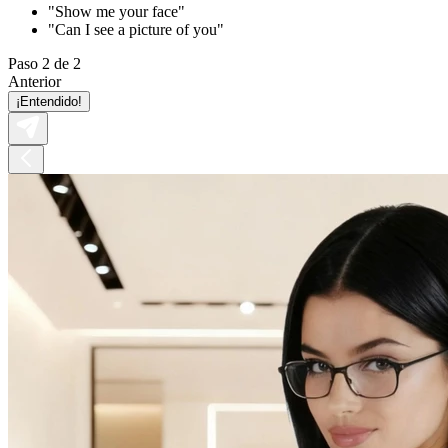
"Show me your face"
"Can I see a picture of you"
Paso 2 de 2
Anterior
¡Entendido!