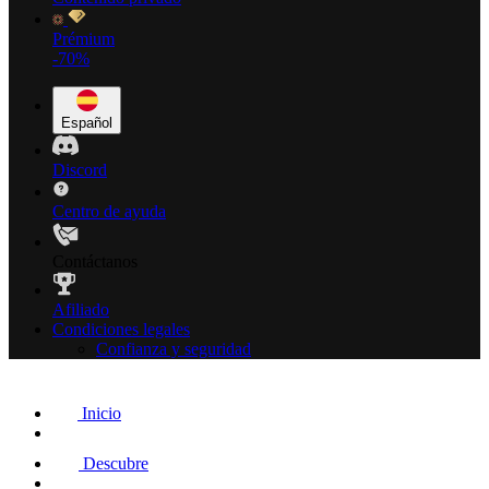
Prémium
-70%
Español
Discord
Centro de ayuda
Contáctanos
Afiliado
Condiciones legales
Confianza y seguridad
Inicio
Descubre