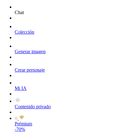
Chat
Colección
Generar imagen
Crear personaje
Mi IA
Contenido privado
Prémium
-70%