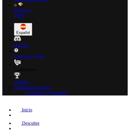
Prémium
-70%
Español
Discord
Centro de ayuda
Contáctanos
Afiliado
Condiciones legales
Confianza y seguridad
Inicio
Descubre