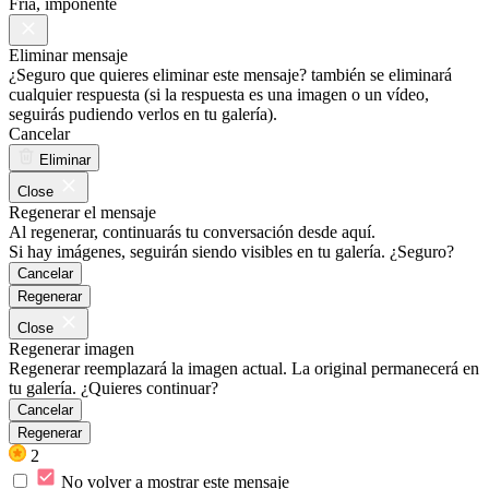
Fría, imponente
Eliminar mensaje
¿Seguro que quieres eliminar este mensaje? también se eliminará
cualquier respuesta (si la respuesta es una imagen o un vídeo,
seguirás pudiendo verlos en tu galería).
Cancelar
Eliminar
Close
Regenerar el mensaje
Al regenerar, continuarás tu conversación desde aquí.
Si hay imágenes, seguirán siendo visibles en tu galería. ¿Seguro?
Cancelar
Regenerar
Close
Regenerar imagen
Regenerar reemplazará la imagen actual. La original permanecerá en
tu galería. ¿Quieres continuar?
Cancelar
Regenerar
2
No volver a mostrar este mensaje