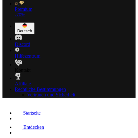
Premium
-70%
Deutsch
Discord
Hilfezentrum
Kontakt
Affiliate
Rechtliche Bestimmungen
Vertrauen und Sicherheit
Startseite
Entdecken