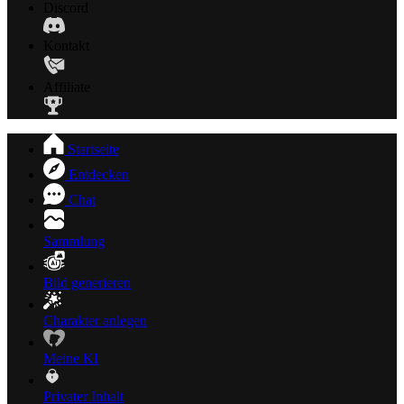
Discord
Kontakt
Affiliate
Startseite
Entdecken
Chat
Sammlung
Bild generieren
Charakter anlegen
Meine KI
Privater Inhalt