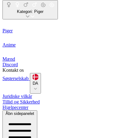
Kategori:
Piger
Piger
Anime
Mænd
Discord
Kontakt os
Søsterselskab
DA
Juridiske vilkår
Tillid og Sikkerhed
Hjælpecenter
Åbn sidepanelet