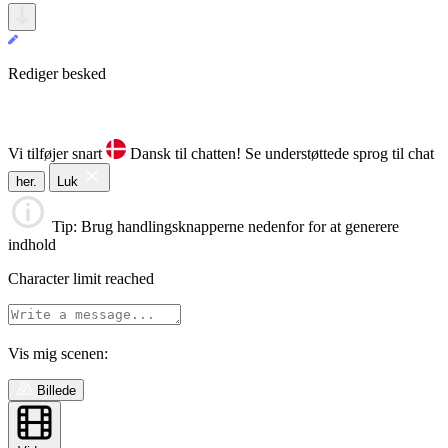
Rediger besked
Vi tilføjer snart
Dansk til chatten!
Se understøttede sprog til chat
her.
Luk
Tip
: Brug handlingsknapperne nedenfor for at generere
indhold
Character limit reached
Vis mig scenen:
Billede