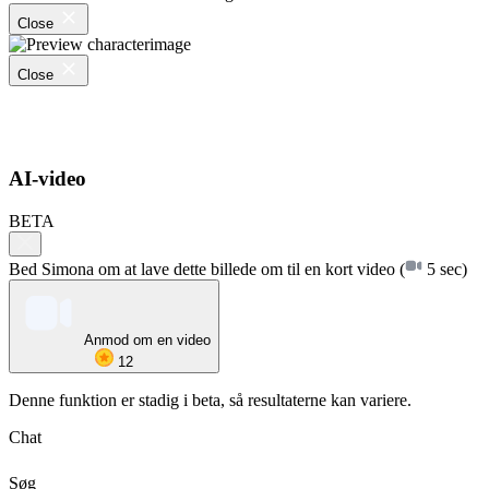
Close
Close
AI-video
BETA
Bed Simona om at lave dette billede om til en kort video
(
5 sec)
Anmod om en video
12
Denne funktion er stadig i beta, så resultaterne kan variere.
Chat
Søg