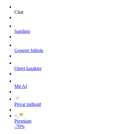
Chat
Samling
Generer billede
Opret karakter
Mit AI
Privat indhold
Premium
-70%