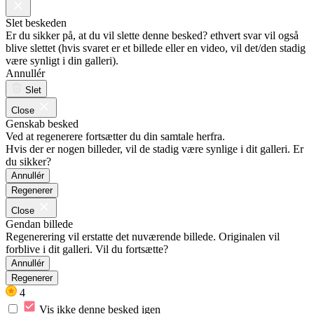
Slet beskeden
Er du sikker på, at du vil slette denne besked? ethvert svar vil også
blive slettet (hvis svaret er et billede eller en video, vil det/den stadig
være synligt i din galleri).
Annullér
Slet
Close
Genskab besked
Ved at regenerere fortsætter du din samtale herfra.
Hvis der er nogen billeder, vil de stadig være synlige i dit galleri. Er
du sikker?
Annullér
Regenerer
Close
Gendan billede
Regenerering vil erstatte det nuværende billede. Originalen vil
forblive i dit galleri. Vil du fortsætte?
Annullér
Regenerer
4
Vis ikke denne besked igen