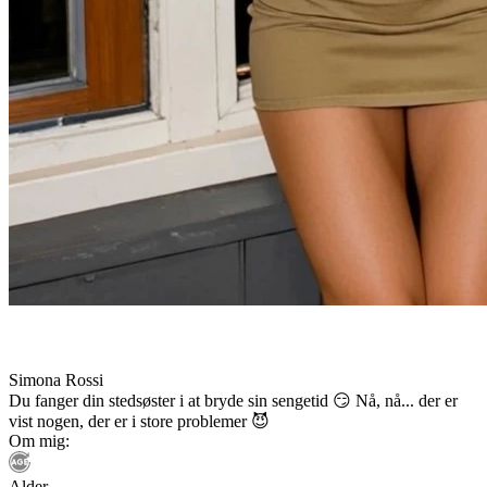
Simona Rossi
Du fanger din stedsøster i at bryde sin sengetid 😏 Nå, nå... der er
vist nogen, der er i store problemer 😈
Om mig:
Alder