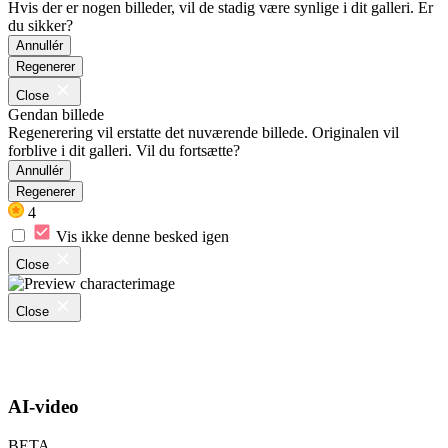
Hvis der er nogen billeder, vil de stadig være synlige i dit galleri. Er
du sikker?
Annullér
Regenerer
Close
Gendan billede
Regenerering vil erstatte det nuværende billede. Originalen vil
forblive i dit galleri. Vil du fortsætte?
Annullér
Regenerer
4
Vis ikke denne besked igen
Close
Close
AI-video
BETA