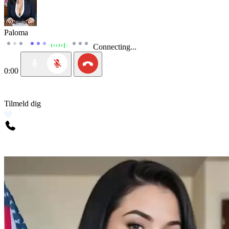
Paloma
Connecting...
0:00
Tilmeld dig