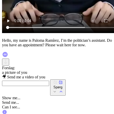
Hello, my name is Paloma Ramírez, I’m the politician’s assistant. Do
you have an appointment? Please wait here for now.
Forslag:
a picture of you
🎥 Send me a video of you
Spørg
Show me...
Send me...
Can I see...