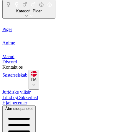
Kategori:
Piger
Piger
Anime
Mænd
Discord
Kontakt os
Søsterselskab
DA
Juridiske vilkår
Tillid og Sikkerhed
Hjælpecenter
Åbn sidepanelet