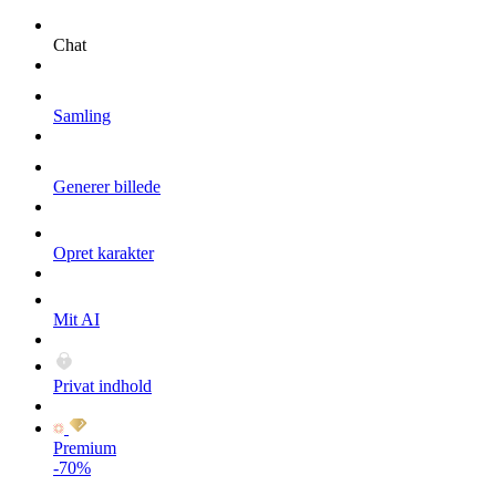
Chat
Samling
Generer billede
Opret karakter
Mit AI
Privat indhold
Premium
-70%