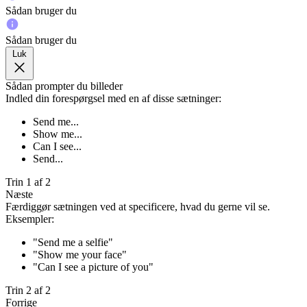
Sådan bruger du
Sådan bruger du
Luk
Sådan prompter du billeder
Indled din forespørgsel med en af disse sætninger:
Send me...
Show me...
Can I see...
Send...
Trin 1 af 2
Næste
Færdiggør sætningen ved at specificere, hvad du gerne vil se.
Eksempler:
"Send me a selfie"
"Show me your face"
"Can I see a picture of you"
Trin 2 af 2
Forrige