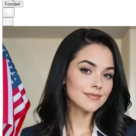
Forstået!