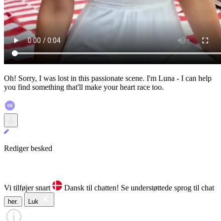
Oh! Sorry, I was lost in this passionate scene. I'm Luna - I can help
you find something that'll make your heart race too.
Rediger besked
Vi tilføjer snart
Dansk til chatten!
Se understøttede sprog til chat
her.
Luk