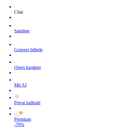
Chat
Samling
Generer billede
Opret karakter
Mit AI
Privat indhold
Premium
-70%