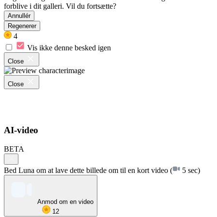
forblive i dit galleri. Vil du fortsætte?
Annullér
Regenerer
4
Vis ikke denne besked igen
Close
Close
AI-video
BETA
Bed Luna om at lave dette billede om til en kort video
(
5 sec)
Anmod om en video
12