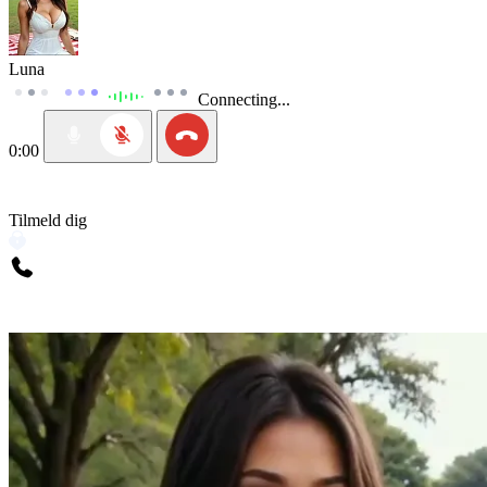
Luna
Connecting...
0:00
Tilmeld dig