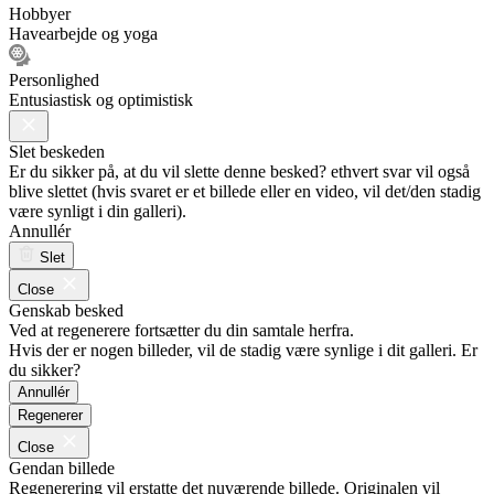
Hobbyer
Havearbejde og yoga
Personlighed
Entusiastisk og optimistisk
Slet beskeden
Er du sikker på, at du vil slette denne besked? ethvert svar vil også
blive slettet (hvis svaret er et billede eller en video, vil det/den stadig
være synligt i din galleri).
Annullér
Slet
Close
Genskab besked
Ved at regenerere fortsætter du din samtale herfra.
Hvis der er nogen billeder, vil de stadig være synlige i dit galleri. Er
du sikker?
Annullér
Regenerer
Close
Gendan billede
Regenerering vil erstatte det nuværende billede. Originalen vil