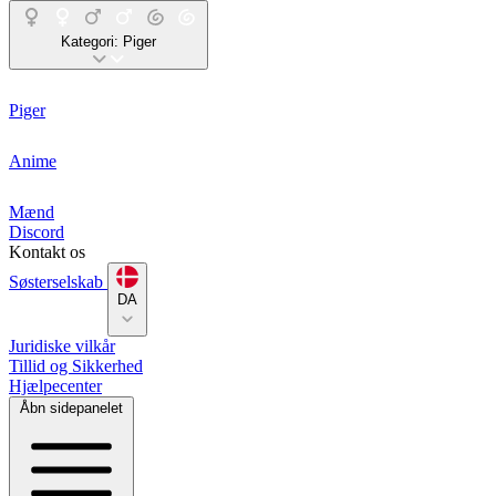
Kategori:
Piger
Piger
Anime
Mænd
Discord
Kontakt os
Søsterselskab
DA
Juridiske vilkår
Tillid og Sikkerhed
Hjælpecenter
Åbn sidepanelet